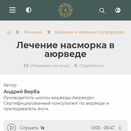
Лечение
Болезни и лечение по аюрведе
Лечение насморка в
аюрведе
Отправить на почту
Поделиться
Автор
Андрей Верба
Руководитель школы аюрведы Аюрведа+.
Сертифицированный консультант по аюрведе и
преподаватель йоги.
Слушать
1x
0:00
·
05:47