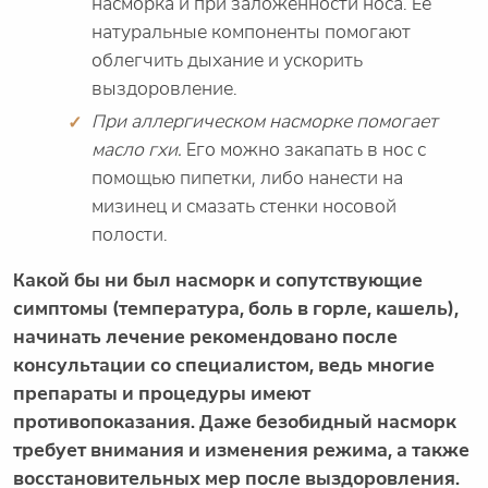
насморка и при заложенности носа. Её
натуральные компоненты помогают
облегчить дыхание и ускорить
выздоровление.
При аллергическом насморке помогает
масло гхи.
Его можно закапать в нос с
помощью пипетки, либо нанести на
мизинец и смазать стенки носовой
полости.
Какой бы ни был насморк и сопутствующие
симптомы (температура, боль в горле, кашель),
начинать лечение рекомендовано после
консультации со специалистом, ведь многие
препараты и процедуры имеют
противопоказания. Даже безобидный насморк
требует внимания и изменения режима, а также
восстановительных мер после выздоровления.