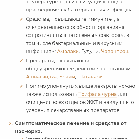
температуре тела и в ситуациях, когда
присоединяется бактериальная инфекция.
Средства, повышающие иммунитет, а
следовательно способность организма
сопротивляться патогенным факторам, в
том числе бактериальным и вирусным
инфекциям:
Амалаки
, Гудучи,
Чаванпраш
.
Препараты, оказывающие
общеукрепляющее действие на организм:
Ашвагандха
,
Брами
,
Шатавари
.
Помимо упомянутых выше лекарств можно
также использовать
Трифала чурна
для
очищения всех отделов ЖКТ и наилучшего
усвоения лекарственных препаратов.
Симптоматическое лечение и средства от
насморка.