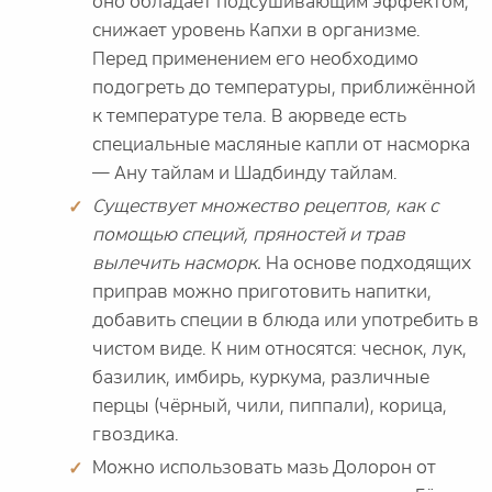
оно обладает подсушивающим эффектом,
снижает уровень Капхи в организме.
Перед применением его необходимо
подогреть до температуры, приближённой
к температуре тела. В аюрведе есть
специальные масляные капли от насморка
— Ану тайлам и Шадбинду тайлам.
Существует множество рецептов, как с
помощью специй, пряностей и трав
вылечить насморк.
На основе подходящих
приправ можно приготовить напитки,
добавить специи в блюда или употребить в
чистом виде. К ним относятся: чеснок, лук,
базилик, имбирь, куркума, различные
перцы (чёрный, чили, пиппали), корица,
гвоздика.
Можно использовать мазь Долорон от