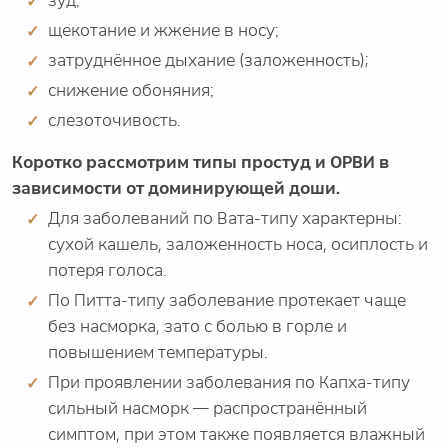
зуд;
щекотание и жжение в носу;
затруднённое дыхание (заложенность);
снижение обоняния;
слезоточивость.
Коротко рассмотрим типы простуд и ОРВИ в
зависимости от доминирующей доши.
Для заболеваний по Вата-типу характерны:
сухой кашель, заложенность носа, осиплость и
потеря голоса.
По Питта-типу заболевание протекает чаще
без насморка, зато с болью в горле и
повышением температуры.
При проявлении заболевания по Капха-типу
сильный насморк — распространённый
симптом, при этом также появляется влажный