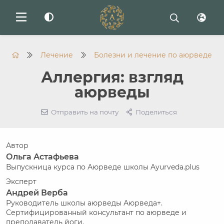
Лечение
Болезни и лечение по аюрведе
Аллергия: взгляд
аюрведы
Отправить на почту
Поделиться
Автор
Ольга Астафьева
Выпускница курса по Аюрведе школы Ayurveda.plus
Эксперт
Андрей Верба
Руководитель школы аюрведы Аюрведа+.
Сертифицированный консультант по аюрведе и
преподаватель йоги.