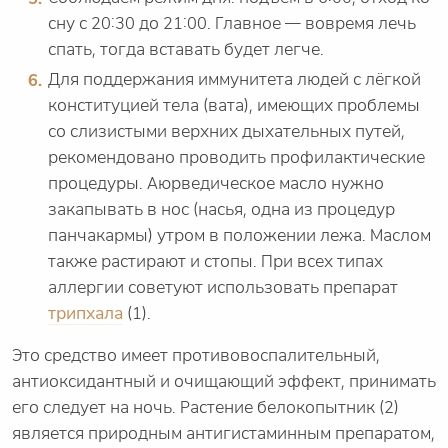
сну с 20:30 до 21:00. Главное — вовремя лечь
спать, тогда вставать будет легче.
Для поддержания иммунитета людей с лёгкой
конституцией тела (вата), имеющих проблемы
со слизистыми верхних дыхательных путей,
рекомендовано проводить профилактические
процедуры. Аюрведическое масло нужно
закапывать в нос (насья, одна из процедур
панчакармы) утром в положении лежа. Маслом
также растирают и стопы. При всех типах
аллергии советуют использовать препарат
трипхала
(1).
Это средство имеет противовоспалительный,
антиоксидантный и очищающий эффект, принимать
его следует на ночь. Растение белокопытник (2)
является природным антигистаминным препаратом,