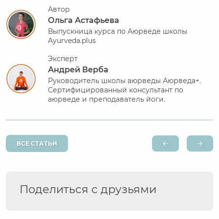
Автор
Ольга Астафьева
Выпускница курса по Аюрведе школы
Ayurveda.plus
Эксперт
Андрей Верба
Руководитель школы аюрведы Аюрведа+.
Сертифицированный консультант по
аюрведе и преподаватель йоги.
ВСЕ СТАТЬИ
Поделиться с друзьями