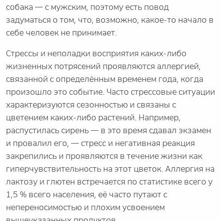
собака — с мужским, поэтому есть повод
задуматься о том, что, возможно, какое-то начало в
себе человек не принимает.
Стрессы и неполадки восприятия каких-либо
жизненных потрясений проявляются аллергией,
связанной с определённым временем года, когда
произошло это событие. Часто стрессовые ситуации
характеризуются сезонностью и связаны с
цветением каких-либо растений. Например,
распустилась сирень — в это время сдавал экзамен
и провалил его, — стресс и негативная реакция
закрепились и проявляются в течение жизни как
гиперчувствительность на этот цветок. Аллергия на
лактозу и глютен встречается по статистике всего у
1,5 % всего населения, её часто путают с
непереносимостью и плохим усвоением
вышеуказанных продуктов.