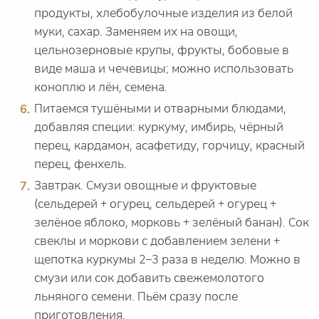
продукты, хлебобулочные изделия из белой
муки, сахар. Заменяем их на овощи,
цельнозерновые крупы, фрукты, бобовые в
виде маша и чечевицы; можно использовать
коноплю и лён, семена.
Питаемся тушёными и отварными блюдами,
добавляя специи: куркуму, имбирь, чёрный
перец, кардамон, асафетиду, горчицу, красный
перец, фенхель.
Завтрак. Смузи овощные и фруктовые
(сельдерей + огурец, сельдерей + огурец +
зелёное яблоко, морковь + зелёный банан). Сок
свеклы и моркови с добавлением зелени +
щепотка куркумы 2–3 раза в неделю. Можно в
смузи или сок добавить свежемолотого
льняного семени. Пьём сразу после
приготовления.