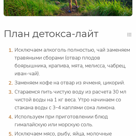
План детокса-лайт
Исключаем алкоголь полностью, чай заменяем
травяными сборами (отвар плодов
боярышника, крапива, мята, мелисса, чабрец,
иван-чай).
Заменяем кофе на отвар из ячменя, цикорий.
Стараемся пить чистую воду из расчета 30 мл
чистой воды на 1 кг веса. Утро начинаем со
стакана воды с 3–4 каплями сока лимона.
Используем при приготовлении блюд
гималайскую или морскую соль.
Исключаем мясо, рыбу, яйца, молочные