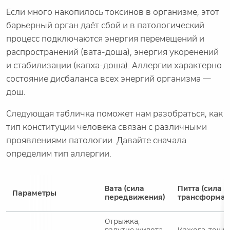
Если много накопилось токсинов в организме, этот
барьерный орган даёт сбой и в патологический
процесс подключаются энергия перемещений и
распространений (вата-доша), энергия укоренений
и стабилизации (капха-доша). Аллергии характерно
состояние дисбаланса всех энергий организма —
дош.
Следующая табличка поможет нам разобраться, как
тип конституции человека связан с различными
проявлениями патологии. Давайте сначала
определим тип аллергии.
Вата (сила
Питта (сила
Параметры
передвижения)
трансформац
Отрыжка,