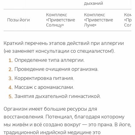
дыханий
Комплекс
Комплекс
Комп
Позы йоги
«Приветствие
«Приветствие
«При
Солнцу»
Луне»
Солн
Краткий перечень этапов действий при аллергии
(не заменяет консультации со специалистом!).
Определение типа аллергии.
Проведение очищения организма.
Корректировка питания.
Массаж с аромамаслами.
Занятия дыхательной гимнастикой.
Организм имеет большие ресурсы для
восстановления. Потенциал, благодаря которому
мы живём и всё создано вокруг — это прана. В йоге,
традиционной индийской медицине это