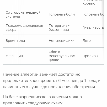
кровью
Со стороны нервной
Головные боли
Головные бол
системы
Психоэмоциональная
Потеря сна -
Гневливость
сфера
бессонница
Время года
Нет специфики
Лето
Сбои в
У женщин
менструальном
Приливы
цикле
Лечение аллергии занимает достаточно
продолжительное время: от 6 месяцев до 1 года, и
начинать его лучше до проявления обострения.
На базе аюрведического лечения можно
предложить следующую схему: