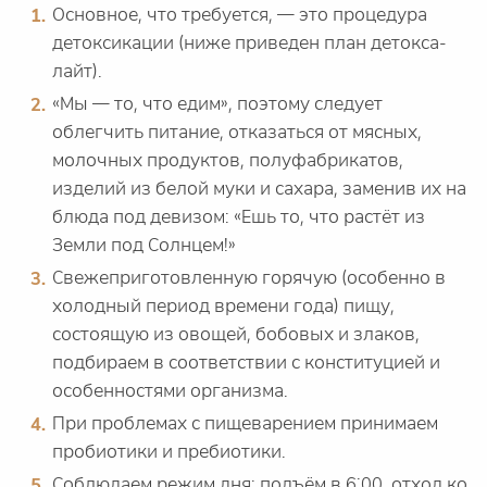
Основное, что требуется, — это процедура
детоксикации (ниже приведен план детокса-
лайт).
«Мы — то, что едим», поэтому следует
облегчить питание, отказаться от мясных,
молочных продуктов, полуфабрикатов,
изделий из белой муки и сахара, заменив их на
блюда под девизом: «Ешь то, что растёт из
Земли под Солнцем!»
Свежеприготовленную горячую (особенно в
холодный период времени года) пищу,
состоящую из овощей, бобовых и злаков,
подбираем в соответствии с конституцией и
особенностями организма.
При проблемах с пищеварением принимаем
пробиотики и пребиотики.
Соблюдаем режим дня: подъём в 6:00, отход ко