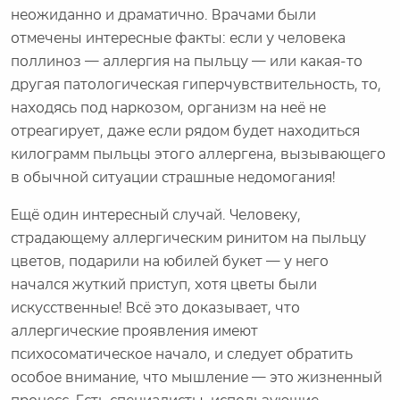
неожиданно и драматично. Врачами были
отмечены интересные факты: если у человека
поллиноз — аллергия на пыльцу — или какая-то
другая патологическая гиперчувствительность, то,
находясь под наркозом, организм на неё не
отреагирует, даже если рядом будет находиться
килограмм пыльцы этого аллергена, вызывающего
в обычной ситуации страшные недомогания!
Ещё один интересный случай. Человеку,
страдающему аллергическим ринитом на пыльцу
цветов, подарили на юбилей букет — у него
начался жуткий приступ, хотя цветы были
искусственные! Всё это доказывает, что
аллергические проявления имеют
психосоматическое начало, и следует обратить
особое внимание, что мышление — это жизненный