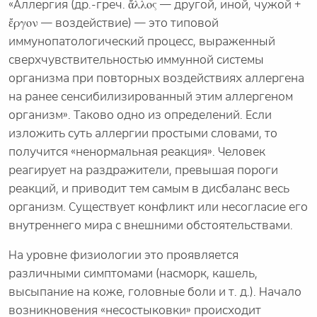
«Аллергия (др.-греч. ἄλλος — другой, иной, чужой +
ἔργον — воздействие) — это типовой
иммунопатологический процесс, выраженный
сверхчувствительностью иммунной системы
организма при повторных воздействиях аллергена
на ранее сенсибилизированный этим аллергеном
организм». Таково одно из определений. Если
изложить суть аллергии простыми словами, то
получится «ненормальная реакция». Человек
реагирует на раздражители, превышая пороги
реакций, и приводит тем самым в дисбаланс весь
организм. Существует конфликт или несогласие его
внутреннего мира с внешними обстоятельствами.
На уровне физиологии это проявляется
различными симптомами (насморк, кашель,
высыпание на коже, головные боли и т. д.). Начало
возникновения «несостыковки» происходит