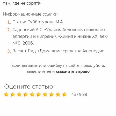
там, где не сорят!»
Информационные ссылки:
Статьи Субботялова М.А.
Садовский А.С. «Ударим белокопытником по
аллергии и мигрени». «Химия и жизнь XXI век»
№ 9, 2006.
Васант Лад. «Домашние средства Аюрведы».
Если вы заметили ошибку на сайте, пожалуйста,
выделите её и
смахните вправо
Оцените статью
43 / 9.88