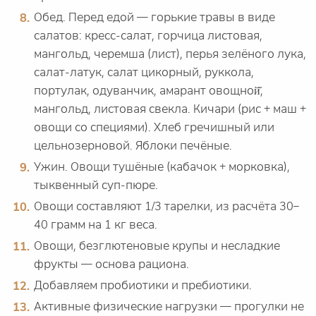
Обед. Перед едой — горькие травы в виде
салатов: кресс-салат, горчица листовая,
мангольд, черемша (лист), перья зелёного лука,
салат-латук, салат цикорный, руккола,
портулак, одуванчик, амарант овощной̆,
мангольд, листовая свекла. Кичари (рис + маш +
овощи со специями). Хлеб гречишный или
цельнозерновой. Яблоки печёные.
Ужин. Овощи тушёные (кабачок + морковка),
тыквенный суп-пюре.
Овощи составляют 1/3 тарелки, из расчёта 30–
40 грамм на 1 кг веса.
Овощи, безглютеновые крупы и несладкие
фрукты — основа рациона.
Добавляем пробиотики и пребиотики.
Активные физические нагрузки — прогулки не