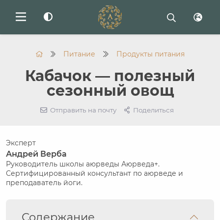
Питание
Продукты питания
Кабачок — полезный
сезонный овощ
Отправить на почту
Поделиться
Эксперт
Андрей Верба
Руководитель школы аюрведы Аюрведа+.
Сертифицированный консультант по аюрведе и
преподаватель йоги.
Содержание