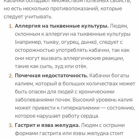
Кабачки обладают множеством полезных свойств,
но есть несколько противопоказаний, которые
следует учитывать.
Аллергия на тыквенные культуры.
Людям,
склонным к аллергии на тыквенные культуры
(например, тыкву, огурец, дыню), следует с
осторожностью употреблять кабачки, так как
они могут вызвать аллергические реакции,
такие как сыпь, зуд или отёк.
Почечная недостаточность.
Кабачки богаты
калием, который в больших количествах может
быть опасен для людей с хроническими
заболеваниями почек. Высокий уровень калия
может привести к гиперкалиемии — состоянию,
которое нарушает работу сердца.
Гастрит и язва желудка.
Людям с острыми
формами гастрита или язвы желудка стоит