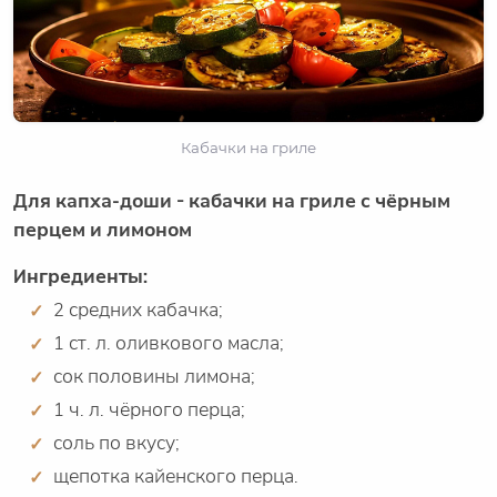
Кабачки на гриле
Для капха-доши - кабачки на гриле с чёрным
перцем и лимоном
Ингредиенты:
2 средних кабачка;
1 ст. л. оливкового масла;
сок половины лимона;
1 ч. л. чёрного перца;
соль по вкусу;
щепотка кайенского перца.