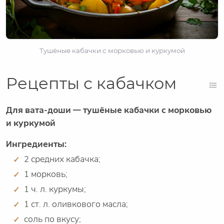
Тушёные кабачки с морковью и куркумой
Рецепты с кабачком
Для вата-доши — тушёные кабачки с морковью
и куркумой
Ингредиенты:
2 средних кабачка;
1 морковь;
1 ч. л. куркумы;
1 ст. л. оливкового масла;
соль по вкусу;