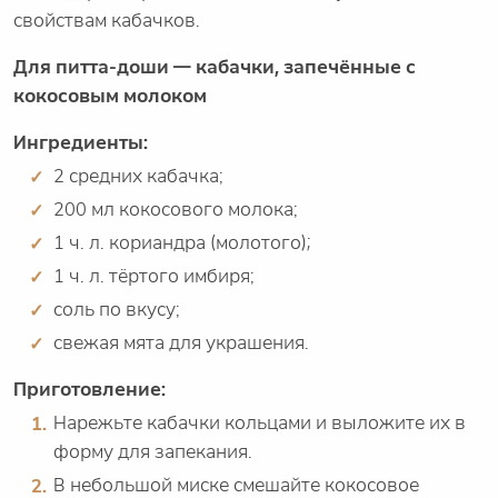
свойствам кабачков.
Для питта-доши — кабачки, запечённые с
кокосовым молоком
Ингредиенты:
2 средних кабачка;
200 мл кокосового молока;
1 ч. л. кориандра (молотого);
1 ч. л. тёртого имбиря;
соль по вкусу;
свежая мята для украшения.
Приготовление:
Нарежьте кабачки кольцами и выложите их в
форму для запекания.
В небольшой миске смешайте кокосовое