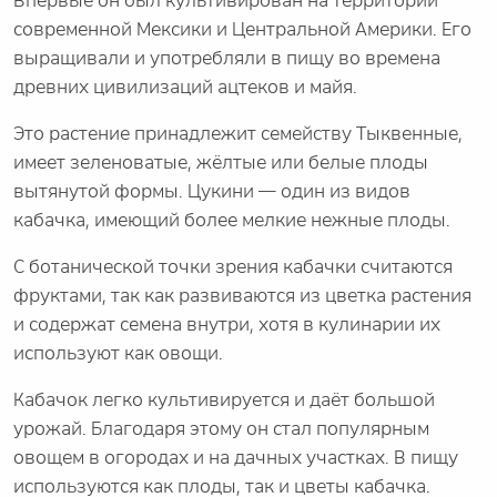
Впервые он был культивирован на территории
современной Мексики и Центральной Америки. Его
выращивали и употребляли в пищу во времена
древних цивилизаций ацтеков и майя.
Это растение принадлежит семейству Тыквенные,
имеет зеленоватые, жёлтые или белые плоды
вытянутой формы. Цукини — один из видов
кабачка, имеющий более мелкие нежные плоды.
С ботанической точки зрения кабачки считаются
фруктами, так как развиваются из цветка растения
и содержат семена внутри, хотя в кулинарии их
используют как овощи.
Кабачок легко культивируется и даёт большой
урожай. Благодаря этому он стал популярным
овощем в огородах и на дачных участках. В пищу
используются как плоды, так и цветы кабачка.