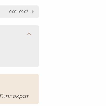
0:00
·
09:02
Гиппократ