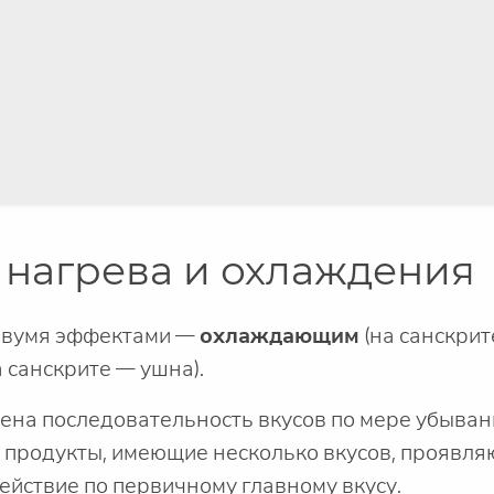
 нагрева и охлаждения
 двумя эффектами —
охлаждающим
(на санскрит
а санскрите — ушна).
ена последовательность вкусов по мере убыван
и продукты, имеющие несколько вкусов, проявля
ействие по первичному главному вкусу.