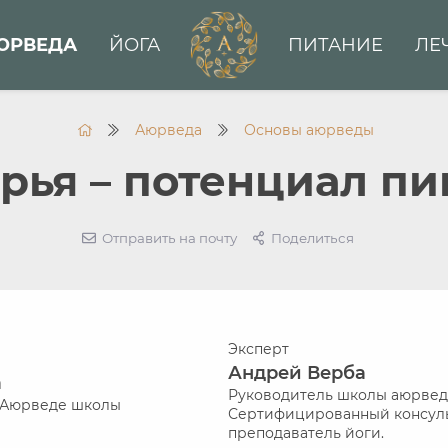
ЮРВЕДА
ЙОГА
ПИТАНИЕ
ЛЕ
Аюрведа
Основы аюрведы
рья – потенциал п
Отправить на почту
Поделиться
Эксперт
Андрей Верба
а
Руководитель школы аюрвед
о Аюрведе школы
Сертифицированный консуль
преподаватель йоги.