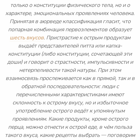
только о конституции физического тела, но и о
характере, эмоциональных проявлениях человека.
Принятая в аюрведе классификация гласит, что
попарная комбинация первоэлементов образует
шесть вкусов
. Пристрастие к острым продуктам
выдаёт представителей питта или капха-
конституции (либо конституции, сочетающей эти
доши) и говорит о страстности, импульсивности и
нетерпеливости такой натуры. При этом
взаимосвязь прослеживается как в прямой, так и в
обратной последовательности: люди с
перечисленными характеристиками имеют
склонность к острому вкусу, но и избыточное
употребление острого ведёт к упомянутым
проявлениям. Какие продукты, кроме острого
перца, можно отнести к острой еде, в чём польза
такого вкуса, какие рецепты выбрать — поговорим