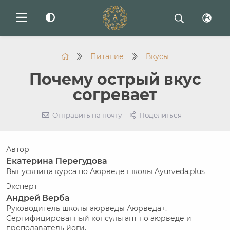
Питание
Вкусы
Почему острый вкус
согревает
Отправить на почту
Поделиться
Автор
Екатерина Перегудова
Выпускница курса по Аюрведе школы Ayurveda.plus
Эксперт
Андрей Верба
Руководитель школы аюрведы Аюрведа+.
Сертифицированный консультант по аюрведе и
преподаватель йоги.