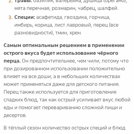
Травы:
базилик, валерьяна, душица (орегано),
мята перечная, розмарин, чабрец, шалфей.
Специи:
асафетида, гвоздика, горчица,
имбирь, корица, лист лавровый, перец (все
разновидности), тмин, хрен.
Самым оптимальным решением в применении
острого вкуса будет использование чёрного
перца.
Он предпочтительнее, чем чили, потому что
при дозированном использовании положительно
влияет на все доши, а в небольших количествах
может применяться даже для детского питания.
Перец также используется для приготовления
сладких блюд, так как острый усиливает вкус любой
еды и помогает перевариванию сложной пищи и
десертов.
В тёплый сезон количество острых специй и блюд