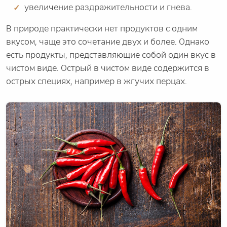
увеличение раздражительности и гнева.
В природе практически нет продуктов с одним
вкусом, чаще это сочетание двух и более. Однако
есть продукты, представляющие собой один вкус в
чистом виде. Острый в чистом виде содержится в
острых специях, например в жгучих перцах.