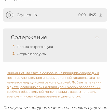
Слушать
1x
0:00
·
11:45
Содержание
Польза острого вкуса
Острые продукты
Внимание! Эта статья основана на принципах аюрведы и
носит исключительно информационный характер. Она не
является медицинской рекомендацией. Любые изменения
в диете, особенно при наличии хронических заболеваний,
требуют обязательной консультации с вашим лечащим
врачом или сертифицированным диетологом.
По вкусовым предпочтениям в еде можно судить не