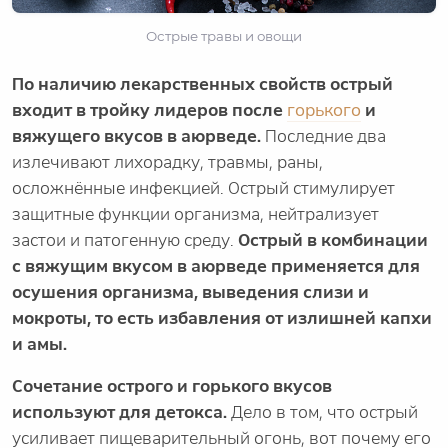
Острые травы и овощи
По наличию лекарственных свойств острый
входит в тройку лидеров после
горького
и
вяжущего вкусов в аюрведе.
Последние два
излечивают лихорадку, травмы, раны,
осложнённые инфекцией. Острый стимулирует
защитные функции организма, нейтрализует
застои и патогенную среду.
Острый в комбинации
с вяжущим вкусом в аюрведе применяется для
осушения организма, выведения слизи и
мокроты, то есть избавления от излишней капхи
и амы.
Сочетание острого и горького вкусов
используют для детокса.
Дело в том, что острый
усиливает пищеварительный огонь, вот почему его