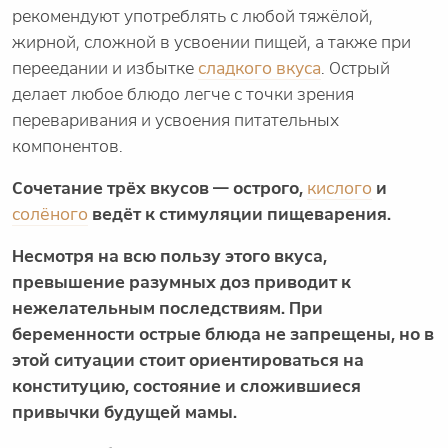
рекомендуют употреблять с любой тяжёлой,
жирной, сложной в усвоении пищей, а также при
переедании и избытке
сладкого вкуса
. Острый
делает любое блюдо легче с точки зрения
переваривания и усвоения питательных
компонентов.
Сочетание трёх вкусов — острого,
кислого
и
солёного
ведёт к стимуляции пищеварения.
Несмотря на всю пользу этого вкуса,
превышение разумных доз приводит к
нежелательным последствиям. При
беременности острые блюда не запрещены, но в
этой ситуации стоит ориентироваться на
конституцию, состояние и сложившиеся
привычки будущей мамы.