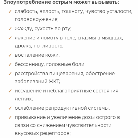
Злоупотребление острым может вызывать:
слабость, вялость, тошноту, чувство усталости,
головокружение;
жажду, сухость во рту;
жжение и ломоту в теле, спазмы в мышцах,
дрожь, потливость;
воспаление кожи;
бессонницу, головные боли;
расстройства пищеварения, обострение
заболеваний ЖКТ;
иссушение и неблагоприятные состояния
лёгких;
ослабление репродуктивной системы;
привыкание и увеличение дозы острого в
связи со снижением чувствительности
вкусовых рецепторов;