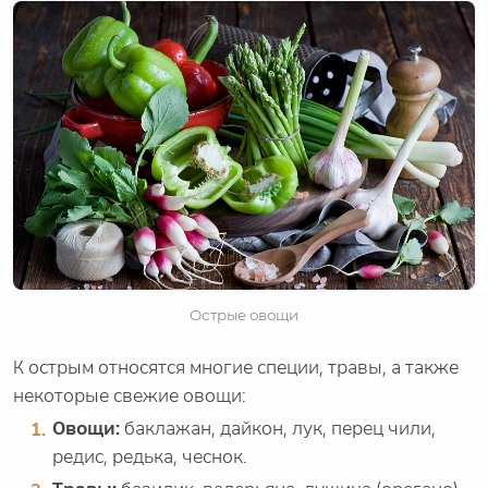
Острые овощи
К острым относятся многие специи, травы, а также
некоторые свежие овощи:
Овощи:
баклажан, дайкон, лук, перец чили,
редис, редька, чеснок.