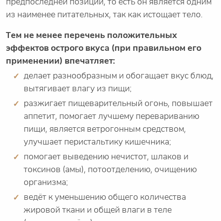
предпоследней позиции, то есть он является одним
из наименее питательных, так как истощает тело.
Тем не менее перечень положительных
эффектов острого вкуса (при правильном его
применении) впечатляет:
делает разнообразным и обогащает вкус блюд,
вытягивает влагу из пищи;
разжигает пищеварительный огонь, повышает
аппетит, помогает лучшему перевариванию
пищи, является ветрогонным средством,
улучшает перистальтику кишечника;
помогает выведению нечистот, шлаков и
токсинов (амы), потоотделению, очищению
организма;
ведёт к уменьшению общего количества
жировой ткани и общей влаги в теле