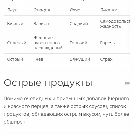
Вкус
Эмоция
Вкус
Эмоция
Самодовольств
Кислый
Зависть
Сладкий
жадность
Желание
Солёный
чувственных
Горький
Горечь
наслаждений
Острый
Гнев
Вяжущий
Страх
Острые продукты
Помимо очевидных и привычных добавок (чёрного
и красного перцев, а также острых соусов), список
продуктов, обладающих острым вкусом, чуть более
обширен.