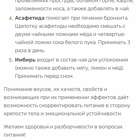
проявлениях простуды, больном горле, кашле,
заложенности носа, а также добавлять в чай.
Асафетида
помогает при лечении бронхита.
Щепотку асафетиды необходимо смешать с
двумя чайными ложками мёда и четвертью
чайной ложки сока белого лука. Принимать 3
раза в день.
Имбирь
входит в состав чая для успокоения
(можно также добавить мяту, лимон и мёд).
Принимать перед сном.
Понимание вкусов, их качеств, свойств и
возникающих при их применении эффектов даёт
возможность скорректировать питание в сторону
крепости тела и эмоциональной устойчивости.
Желаем здоровья и разборчивости в вопросах
питания!