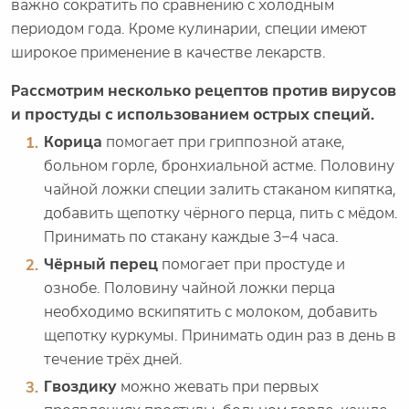
важно сократить по сравнению с холодным
периодом года. Кроме кулинарии, специи имеют
широкое применение в качестве лекарств.
Рассмотрим несколько рецептов против вирусов
и простуды с использованием острых специй.
Корица
помогает при гриппозной атаке,
больном горле, бронхиальной астме. Половину
чайной ложки специи залить стаканом кипятка,
добавить щепотку чёрного перца, пить с мёдом.
Принимать по стакану каждые 3–4 часа.
Чёрный перец
помогает при простуде и
ознобе. Половину чайной ложки перца
необходимо вскипятить с молоком, добавить
щепотку куркумы. Принимать один раз в день в
течение трёх дней.
Гвоздику
можно жевать при первых