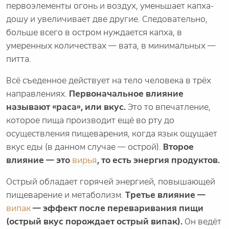
первоэлементы огонь и воздух, уменьшает капха-
дошу и увеличивает две другие. Следовательно,
больше всего в остром нуждается капха, в
умеренных количествах — вата, в минимальных —
питта.
Всё съеденное действует на тело человека в трёх
направлениях.
Первоначальное влияние
называют «раса», или вкус.
Это то впечатление,
которое пища производит ещё во рту до
осуществления пищеварения, когда язык ощущает
вкус еды (в данном случае — острой).
Второе
влияние — это
вирья
, то есть энергия продуктов.
Острый обладает горячей энергией, повышающей
пищеварение и метаболизм.
Третье влияние —
випак
— эффект после переваривания пищи
(острый вкус порождает острый випак).
Он ведёт