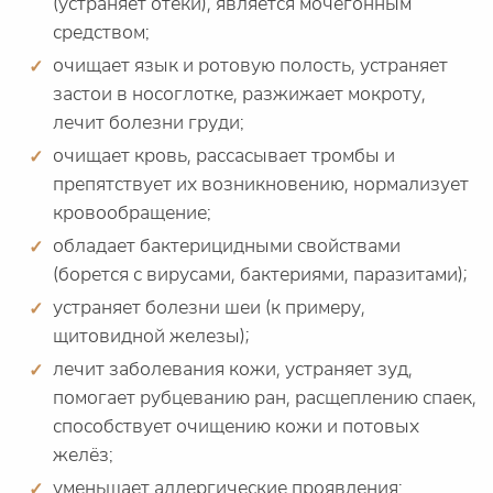
(устраняет отёки), является мочегонным
средством;
очищает язык и ротовую полость, устраняет
застои в носоглотке, разжижает мокроту,
лечит болезни груди;
очищает кровь, рассасывает тромбы и
препятствует их возникновению, нормализует
кровообращение;
обладает бактерицидными свойствами
(борется с вирусами, бактериями, паразитами);
устраняет болезни шеи (к примеру,
щитовидной железы);
лечит заболевания кожи, устраняет зуд,
помогает рубцеванию ран, расщеплению спаек,
способствует очищению кожи и потовых
желёз;
уменьшает аллергические проявления;