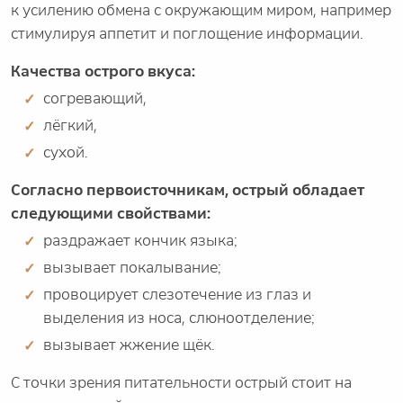
к усилению обмена с окружающим миром, например
стимулируя аппетит и поглощение информации.
Качества острого вкуса:
согревающий,
лёгкий,
сухой.
Согласно первоисточникам, острый обладает
следующими свойствами:
раздражает кончик языка;
вызывает покалывание;
провоцирует слезотечение из глаз и
выделения из носа, слюноотделение;
вызывает жжение щёк.
С точки зрения питательности острый стоит на