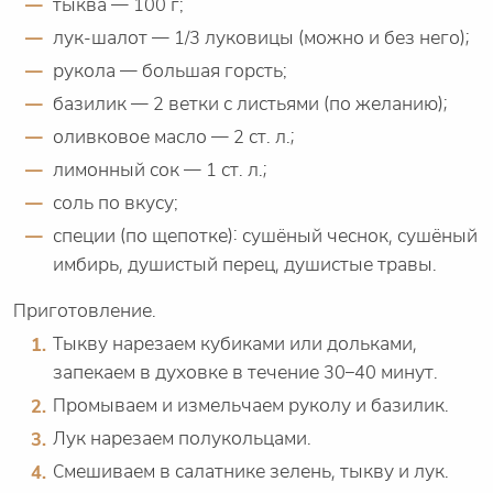
тыква — 100 г;
лук-шалот — 1/3 луковицы (можно и без него);
рукола — большая горсть;
базилик — 2 ветки с листьями (по желанию);
оливковое масло — 2 ст. л.;
лимонный сок — 1 ст. л.;
соль по вкусу;
специи (по щепотке): сушёный чеснок, сушёный
имбирь, душистый перец, душистые травы.
Приготовление.
Тыкву нарезаем кубиками или дольками,
запекаем в духовке в течение 30–40 минут.
Промываем и измельчаем руколу и базилик.
Лук нарезаем полукольцами.
Смешиваем в салатнике зелень, тыкву и лук.