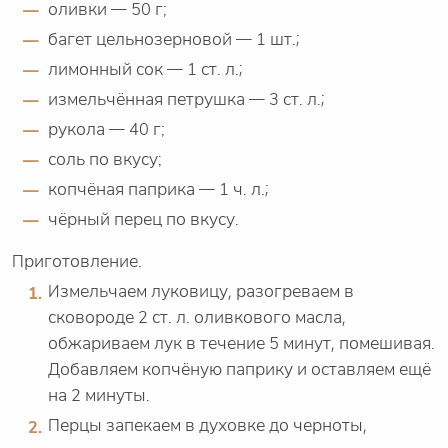
оливки — 50 г;
багет цельнозерновой — 1 шт.;
лимонный сок — 1 ст. л.;
измельчённая петрушка — 3 ст. л.;
рукола — 40 г;
соль по вкусу;
копчёная паприка — 1 ч. л.;
чёрный перец по вкусу.
Приготовление.
Измельчаем луковицу, разогреваем в
сковороде 2 ст. л. оливкового масла,
обжариваем лук в течение 5 минут, помешивая.
Добавляем копчёную паприку и оставляем ещё
на 2 минуты.
Перцы запекаем в духовке до черноты,