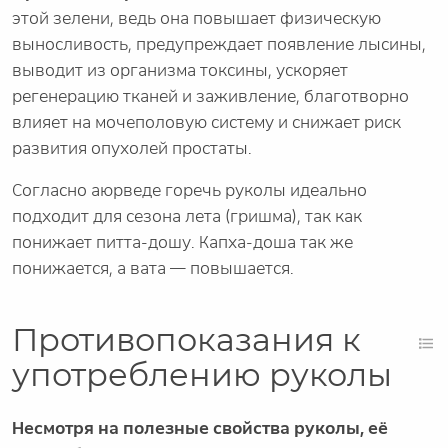
этой зелени, ведь она повышает физическую
выносливость, предупреждает появление лысины,
выводит из организма токсины, ускоряет
регенерацию тканей и заживление, благотворно
влияет на мочеполовую систему и снижает риск
развития опухолей простаты.
Согласно аюрведе горечь руколы идеально
подходит для сезона лета (гришма), так как
понижает питта-дошу. Капха-доша так же
понижается, а вата — повышается.
Противопоказания к
употреблению руколы
Несмотря на полезные свойства руколы, её