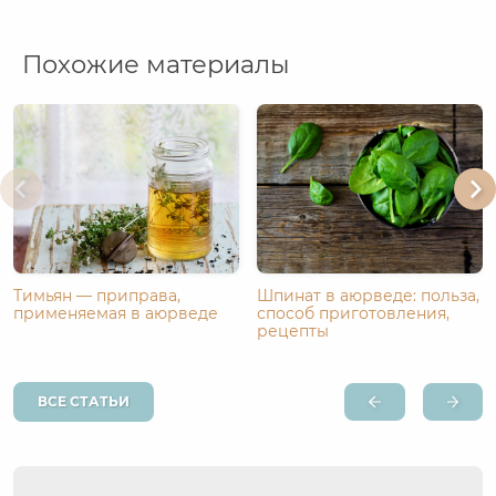
Похожие материалы
Тимьян — приправа,
Шпинат в аюрведе: польза,
применяемая в аюрведе
способ приготовления,
рецепты
ВСЕ СТАТЬИ