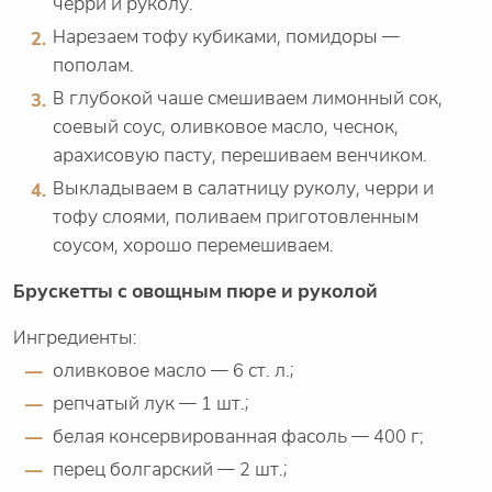
черри и руколу.
Нарезаем тофу кубиками, помидоры —
пополам.
В глубокой чаше смешиваем лимонный сок,
соевый соус, оливковое масло, чеснок,
арахисовую пасту, перешиваем венчиком.
Выкладываем в салатницу руколу, черри и
тофу слоями, поливаем приготовленным
соусом, хорошо перемешиваем.
Брускетты с овощным пюре и руколой
Ингредиенты:
оливковое масло — 6 ст. л.;
репчатый лук — 1 шт.;
белая консервированная фасоль — 400 г;
перец болгарский — 2 шт.;