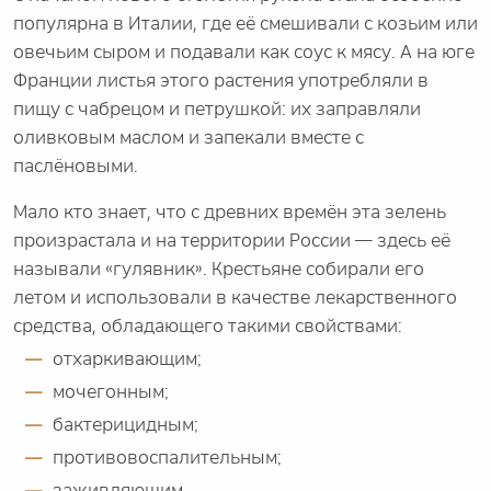
популярна в Италии, где её смешивали с козьим или
овечьим сыром и подавали как соус к мясу. А на юге
Франции листья этого растения употребляли в
пищу с чабрецом и петрушкой: их заправляли
оливковым маслом и запекали вместе с
паслёновыми.
Мало кто знает, что с древних времён эта зелень
произрастала и на территории России — здесь её
называли «гулявник». Крестьяне собирали его
летом и использовали в качестве лекарственного
средства, обладающего такими свойствами:
отхаркивающим;
мочегонным;
бактерицидным;
противовоспалительным;
заживляющим.