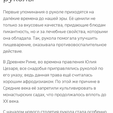
Первые упоминания о руколе приходятся на
далёкие времена до нашей эры. Её ценили не
только за вкусовые качества, придающие блюдам
пикантность, но и за лечебные свойства, которыми
она обладала. Так, рукола помогала улучшить
пищеварение, оказывала противовоспалительное
действие.
В Древнем Риме, во времена правления Юлия
Цезаря, все снадобья приправлялись руколой по
его указу, ведь данная трава ещё считалась
хорошим афродизиаком. По этой же причине в
Средние века её запретили культивировать в
монастырских садах, что продолжалось вплоть до
XX века.
С началом нового столетия рукола стала особенно