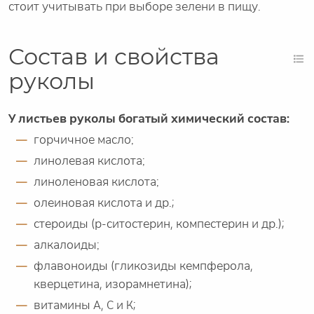
стоит учитывать при выборе зелени в пищу.
Состав и свойства
руколы
У листьев руколы богатый химический состав:
горчичное масло;
линолевая кислота;
линоленовая кислота;
олеиновая кислота и др.;
стероиды (р-ситостерин, компестерин и др.);
алкалоиды;
флавоноиды (гликозиды кемпферола,
кверцетина, изорамнетина);
витамины А, С и К;