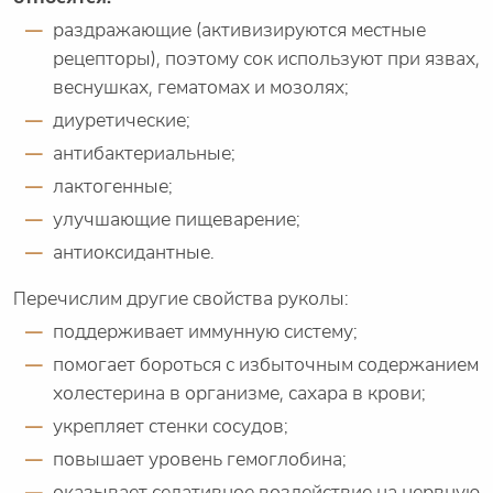
раздражающие (активизируются местные
рецепторы), поэтому сок используют при язвах,
веснушках, гематомах и мозолях;
диуретические;
антибактериальные;
лактогенные;
улучшающие пищеварение;
антиоксидантные.
Перечислим другие свойства руколы:
поддерживает иммунную систему;
помогает бороться с избыточным содержанием
холестерина в организме, сахара в крови;
укрепляет стенки сосудов;
повышает уровень гемоглобина;
оказывает седативное воздействие на нервную