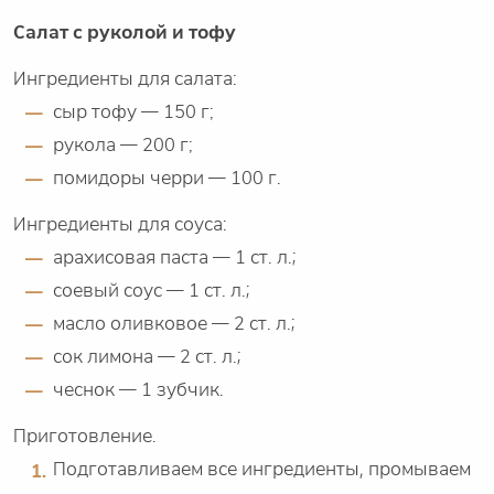
Салат с руколой и тофу
Ингредиенты для салата:
сыр тофу — 150 г;
рукола — 200 г;
помидоры черри — 100 г.
Ингредиенты для соуса:
арахисовая паста — 1 ст. л.;
соевый соус — 1 ст. л.;
масло оливковое — 2 ст. л.;
сок лимона — 2 ст. л.;
чеснок — 1 зубчик.
Приготовление.
Подготавливаем все ингредиенты, промываем