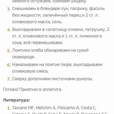
немного остужаем, снимаем шкурку.
Смешиваем в блендере лук, паприку, фасоль
без жидкости, запечённый перец и 2 ст. л.
оливкового масла, соль.
Выкладываем в салатницу оливки, петрушку, 2
ст. л. оливкового масла и 1 ст. л. лимонного
сока, всё перемешиваем.
Ломтики хлеба обжариваем на сухой
сковороде.
Намазываем на ломтик пюре, выкладываем
оливковую смесь.
Сверху дополняем листочками руколы.
Готово! Приятного аппетита.
Литература:
Taviano MF, Melchini A, Filocamo A, Costa C,