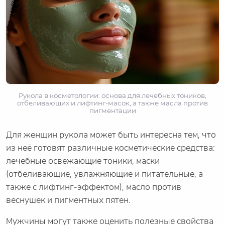
Рукола в косметологии: основа для лечебных тоников,
отбеливающих и лифтинг-масок, а также масла против
пигментации
Для женщин рукола может быть интересна тем, что
из неё готовят различные косметические средства:
лечебные освежающие тоники, маски
(отбеливающие, увлажняющие и питательные, а
также с лифтинг-эффектом), масло против
веснушек и пигментных пятен.
Мужчины могут также оценить полезные свойства