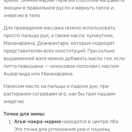
ярким. Зимняя марма-терапия способна направить
эмоции в правильное русло и вернуть тепло и
энергию в тело.
Для проведения массажа можно использовать
просто пальцы рук, а также масла: кунжутное,
Маханараяна, Дханвантари, которые подходят
представителям всех конституций. При сильно
выраженной вате можно добавить масло гхи; если
питта повышена — кокосовое пополам с маслом
Ашваганда или Маханараяна.
Наносим масло на пальцы и ладони рук, при
растирании согреваем его, как бы приглашаем
энергию.
Точки для зимы:
Агья-чакра-марма
находится в центре лба.
Это точка для успокоения ума и тишины,