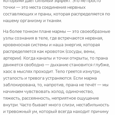
которыми даёт сильный эффект. Это не просто
точки — это места соединения нервных
составляющих и праны, которая распределяется по
нашему организму и тканям.
На более тонком плане мармы — это своеобразные
узлы сознания в теле, где встречаются нервная,
кровеносная системы и наша энергия, которая
распределяется как кровоток (сосуды, вены,
артерии). Когда каналы и точки открыты, то прана
движется свободно — дыхание становится глубже,
хаос в мыслях проходит. Тело греется изнутри,
усталость и тревога устраняются. Если марма
заблокирована, то, напротив, прана не течёт — мы
начинаем чувствовать холод, одиночество,
тяжесть, рассеянность, неприятное ощущение
внутри. Часто бывает много слизи, нестабильность
и тревожный ум, который всегда находит причину