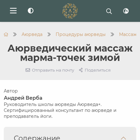
Аюрведа
Процедуры аюрведы
Массаж
Аюрведический массаж
марма-точек зимой
Отправить на почту
Поделиться
Автор
Андрей Верба
Руководитель школы аюрведы Аюрведа+.
Сертифицированный консультант по аюрведе и
преподаватель йоги.
Содержание