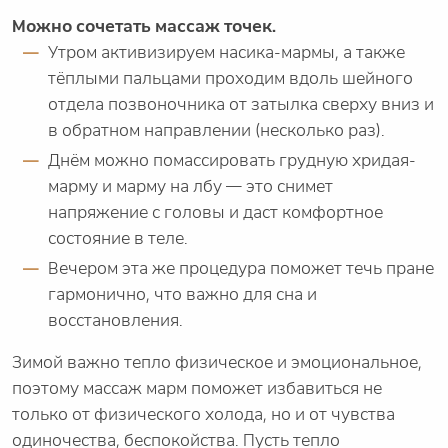
Можно сочетать массаж точек.
Утром активизируем насика-мармы, а также
тёплыми пальцами проходим вдоль шейного
отдела позвоночника от затылка сверху вниз и
в обратном направлении (несколько раз).
Днём можно помассировать грудную хридая-
марму и марму на лбу — это снимет
напряжение с головы и даст комфортное
состояние в теле.
Вечером эта же процедура поможет течь пране
гармонично, что важно для сна и
восстановления.
Зимой важно тепло физическое и эмоциональное,
поэтому массаж марм поможет избавиться не
только от физического холода, но и от чувства
одиночества, беспокойства. Пусть тепло