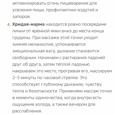
активизировать огонь пищеварения для
усвоения пищи, профилактики вздутий и
запоров.
Хридая-марма
находится ровно посередине
линии от ярёмной ямки вниз до места конца
грудины. При массаже этой точки уходит
зимняя меланхолия, успокаивается
эмоциональная вата, дыхание становится
свободным. Начинаем с растирания ладоней
друг об друга, затем тёплой ладонью
накрываем это место, прогревая его, массируем
2–3 минуты по часовой стрелке. Это
способствует глубокому дыханию, чувству
тепла и безопасности. Применяем массаж точки
в моменты одиночества, когда внутри есть
ощущение холода, а также вечером для
расслабления.