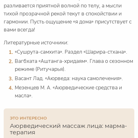
разливается приятной волной по телу, а мысли
тихой прозрачной рекой текут в спокойствии и
гармонии. Пусть ощущение «я дома» присутствует с
вами всегда!
Литературные источники:
«Сушрута-самхита». Раздел «Шарира-стхана».
Вагбхата «Аштанга-хридаям». Глава о сезонном
режиме (Ритучарья).
Васант Лад. «Аюрведа: наука самолечения».
Мезенцев М. А. «Аюрведические средства и
масла».
ЭТО ИНТЕРЕСНО
Аюрведический массаж лица: марма-
терапия