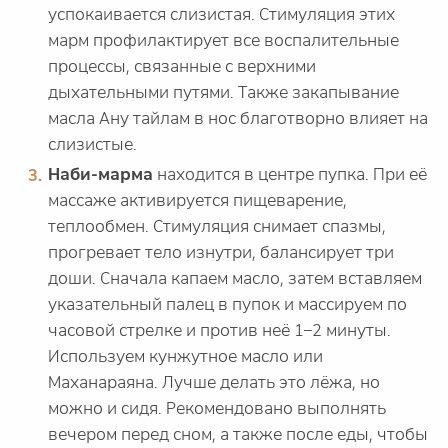
успокаивается слизистая. Стимуляция этих
марм профилактирует все воспалительные
процессы, связанные с верхними
дыхательными путями. Также закапывание
масла Ану тайлам в нос благотворно влияет на
слизистые.
Наби-марма
находится в центре пупка. При её
массаже активируется пищеварение,
теплообмен. Стимуляция снимает спазмы,
прогревает тело изнутри, балансирует три
доши. Сначала капаем масло, затем вставляем
указательный палец в пупок и массируем по
часовой стрелке и против неё 1–2 минуты.
Используем кунжутное масло или
Маханараяна. Лучше делать это лёжа, но
можно и сидя. Рекомендовано выполнять
вечером перед сном, а также после еды, чтобы