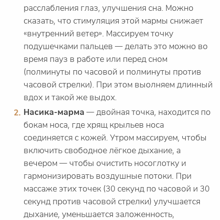
расслабления глаз, улучшения сна. Можно
сказать, что стимуляция этой мармы снижает
«внутренний ветер». Массируем точку
подушечками пальцев — делать это можно во
время пауз в работе или перед сном
(полминуты по часовой и полминуты против
часовой стрелки). При этом выолняем длинный
вдох и такой же выдох.
Насика-марма
— двойная точка, находится по
бокам носа, где хрящ крыльев носа
соединяется с кожей. Утром массируем, чтобы
включить свободное лёгкое дыхание, а
вечером — чтобы очистить носоглотку и
гармонизировать воздушные потоки. При
массаже этих точек (30 секунд по часовой и 30
секунд против часовой стрелки) улучшается
дыхание, уменьшается заложенность,