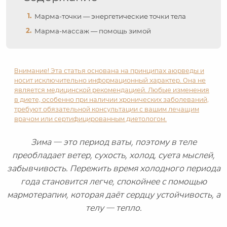
Марма-точки — энергетические точки тела
Марма-массаж — помощь зимой
Внимание! Эта статья основана на принципах аюрведы и
носит исключительно информационный характер. Она не
является медицинской рекомендацией. Любые изменения
в диете, особенно при наличии хронических заболеваний,
требуют обязательной консультации с вашим лечащим
врачом или сертифицированным диетологом.
Зима — это период ваты, поэтому в теле
преобладает ветер, сухость, холод, суета мыслей,
забывчивость. Пережить время холодного периода
года становится легче, спокойнее с помощью
мармотерапии, которая даёт сердцу устойчивость, а
телу — тепло.