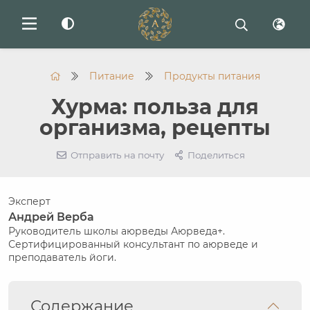
Питание
Продукты питания
Хурма: польза для
организма, рецепты
Отправить на почту
Поделиться
Эксперт
Андрей Верба
Руководитель школы аюрведы Аюрведа+.
Сертифицированный консультант по аюрведе и
преподаватель йоги.
Содержание