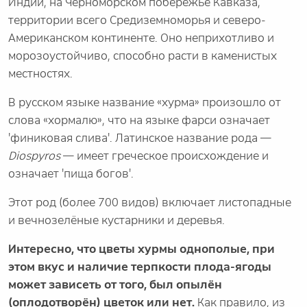
Индии, на Черноморском побережье Кавказа,
территории всего Средиземноморья и северо-
Американском континенте. Оно неприхотливо и
морозоустойчиво, способно расти в каменистых
местностях.
В русском языке название «хурма» произошло от
слова «хормалю», что на языке фарси означает
'финиковая слива'. Латинское название рода —
Diospyros
— имеет греческое происхождение и
означает 'пища богов'.
Этот род (более 700 видов) включает листопадные
и вечнозелёные кустарники и деревья.
Интересно, что цветы хурмы однополые, при
этом вкус и наличие терпкости плода-ягоды
может зависеть от того, был опылён
(оплодотворён) цветок или нет.
Как правило, из