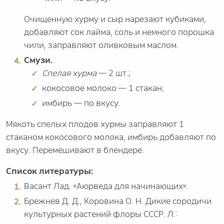
Очищенную хурму и сыр нарезают кубиками,
добавляют сок лайма, соль и немного порошка
чили, заправляют оливковым маслом.
Смузи.
Спелая хурма
— 2 шт.;
кокосовое молоко — 1 стакан;
имбирь — по вкусу.
Мякоть спелых плодов хурмы заправляют 1
стаканом кокосового молока, имбирь добавляют по
вкусу. Перемешивают в блендере.
Список литературы:
Васант Лад. «Аюрведа для начинающих».
Брежнев Д. Д., Коровина О. Н. Дикие сородичи
культурных растений флоры СССР. Л.: