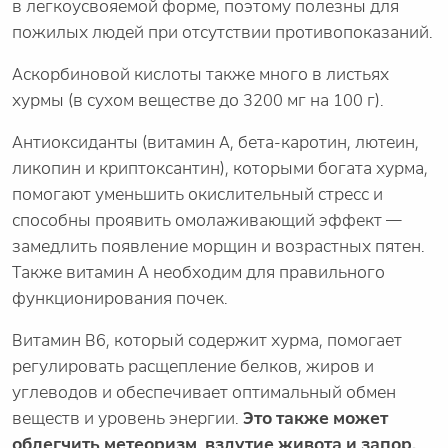
в легкоусвояемой форме, поэтому полезны для
пожилых людей при отсутствии противопоказаний.
Аскорбиновой кислоты также много в листьях
хурмы (в сухом веществе до 3200 мг на 100 г).
Антиоксиданты (витамин А, бета-каротин, лютеин,
ликопин и криптоксантин), которыми богата хурма,
помогают уменьшить окислительный стресс и
способны проявить омолаживающий эффект —
замедлить появление морщин и возрастных пятен.
Также витамин А необходим для правильного
функционирования почек.
Витамин B6, который содержит хурма, помогает
регулировать расщепление белков, жиров и
углеводов и обеспечивает оптимальный обмен
веществ и уровень энергии.
Это также может
облегчить метеоризм, вздутие живота и запор.