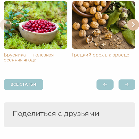
Брусника — полезная
Грецкий орех в аюрведе
осенняя ягода
ВСЕ СТАТЬИ
Поделиться с друзьями