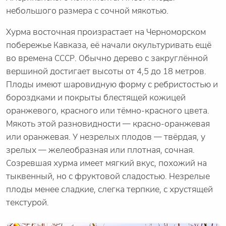
небольшого размера с сочной мякотью.
Хурма восточная произрастает на Черноморском
побережье Кавказа, её начали окультуривать ещё
во времена СССР. Обычно дерево с закруглённой
вершиной достигает высоты от 4,5 до 18 метров.
Плоды имеют шаровидную форму с ребристостью и
бороздками и покрыты блестящей кожицей
оранжевого, красного или тёмно-красного цвета.
Мякоть этой разновидности — красно-оранжевая
или оранжевая. У незрелых плодов — твёрдая, у
зрелых — желеобразная или плотная, сочная.
Созревшая хурма имеет мягкий вкус, похожий на
тыквенный, но с фруктовой сладостью. Незрелые
плоды менее сладкие, слегка терпкие, с хрустящей
текстурой.