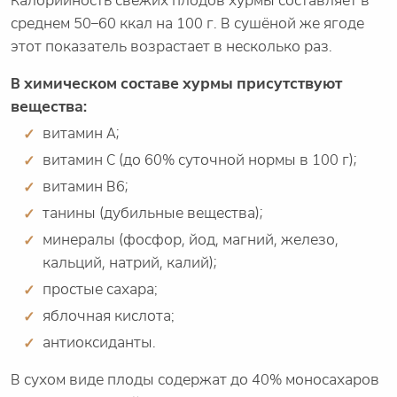
Калорийность свежих плодов хурмы составляет в
среднем 50–60 ккал на 100 г. В сушёной же ягоде
этот показатель возрастает в несколько раз.
В химическом составе хурмы присутствуют
вещества:
витамин А;
витамин С (до 60% суточной нормы в 100 г);
витамин В6;
танины (дубильные вещества);
минералы (фосфор, йод, магний, железо,
кальций, натрий, калий);
простые сахара;
яблочная кислота;
антиоксиданты.
В сухом виде плоды содержат до 40% моносахаров