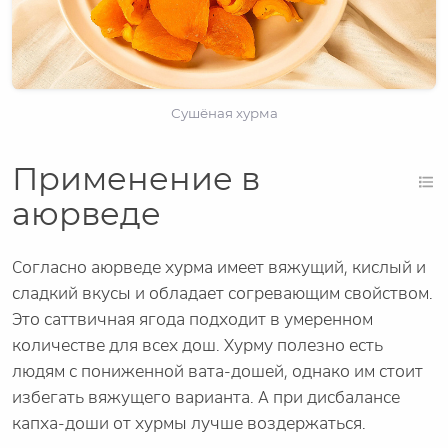
Сушёная хурма
Применение в
аюрведе
Согласно аюрведе хурма имеет вяжущий, кислый и
сладкий вкусы и обладает согревающим свойством.
Это саттвичная ягода подходит в умеренном
количестве для всех дош. Хурму полезно есть
людям с пониженной вата-дошей, однако им стоит
избегать вяжущего варианта. А при дисбалансе
капха-доши от хурмы лучше воздержаться.