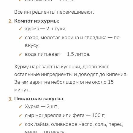
Все ингредиенты перемешивают.
Компот из хурмы:
хурма — 2 штуки;
сахар, молотая корица и гвоздика — по
вкусу;
вода питьевая — 1,5 литра.
Хурму нарезают на кусочки, добавляют
остальные ингредиенты и доводят до кипения.
Затем варят на небольшом огне около 15
минут.
Пикантная закуска.
Хурма — 2 шт.;
сыр моцарелла или фета — 100 г;
сок лайма, оливковое масло, соль, перец
чили — по вкусу.