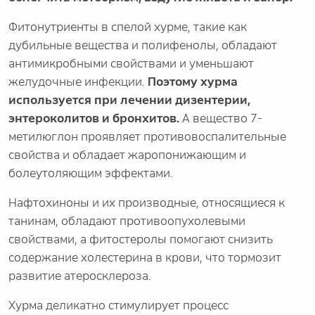
Фитонутриенты в спелой хурме, такие как
дубильные вещества и полифенолы, обладают
антимикробными свойствами и уменьшают
желудочные инфекции.
Поэтому хурма
используется при лечении дизентерии,
энтероколитов и бронхитов.
А вещество 7-
метилюглон проявляет противовоспалительные
свойства и обладает жаропонижающим и
болеутоляющим эффектами.
Нафтохиноны и их производные, относящиеся к
танинам, обладают противоопухолевыми
свойствами, а фитостеролы помогают снизить
содержание холестерина в крови, что тормозит
развитие атеросклероза.
Хурма деликатно стимулирует процесс