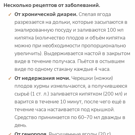
Несколько рецептов от заболеваний.
От хронической диареи.
Спелая ягода
разрезается на дольки, которые засыпаются в
эмалированную посуду и заливаются 100 мл
кипятка (количество плодов и объём кипятка
можно при необходимости пропорционально
увеличить). Выдерживается настой в закрытом
виде в течение получаса. Пьётся в остывшем
виде по одному стакану каждые 4 часа.
От недержания мочи.
Черешки (ножки)
плодов хурмы измельчаются, а получившееся
сырьё (1 ст. л.) заливается кипятком (200 мл) и
варится в течение 10 минут, после чего ещё в
течение часа настаивается под крышкой.
Средство принимается по 60–70 мл дважды в
день.
От геморроя.
Высушенные ягоды (20 г)