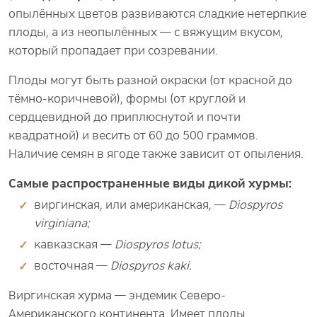
опылённых цветов развиваются сладкие нетерпкие
плоды, а из неопылённых — с вяжущим вкусом,
который пропадает при созревании.
Плоды могут быть разной окраски (от красной до
тёмно-коричневой), формы (от круглой и
сердцевидной до приплюснутой и почти
квадратной) и весить от 60 до 500 граммов.
Наличие семян в ягоде также зависит от опыления.
Самые распространенные виды дикой хурмы:
виргинская, или американская, —
Diospyros
virginiana;
кавказская —
Diospyros lotus;
восточная —
Diospyros kaki.
Виргинская хурма — эндемик Северо-
Американского континента. Имеет плоды