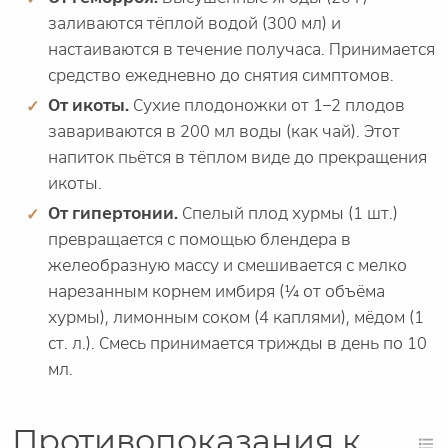
заливаются тёплой водой (300 мл) и
настаиваются в течение получаса. Принимается
средство ежедневно до снятия симптомов.
От икоты.
Сухие плодоножки от 1–2 плодов
завариваются в 200 мл воды (как чай). Этот
напиток пьётся в тёплом виде до прекращения
икоты.
От гипертонии.
Спелый плод хурмы (1 шт.)
превращается с помощью блендера в
желеобразную массу и смешивается с мелко
нарезанным корнем имбиря (¼ от объёма
хурмы), лимонным соком (4 каплями), мёдом (1
ст. л.). Смесь принимается трижды в день по 10
мл.
Противопоказания к