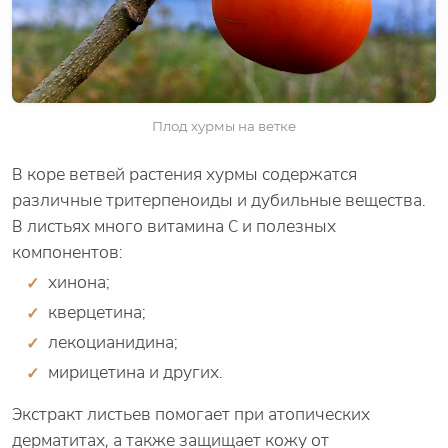
Плод хурмы на ветке
В коре ветвей растения хурмы содержатся
различные тритерпеноиды и дубильные вещества.
В листьях много витамина С и полезных
компонентов:
хинона;
кверцетина;
лекоцианидина;
мирицетина и других.
Экстракт листьев помогает при атопических
дерматитах, а также защищает кожу от