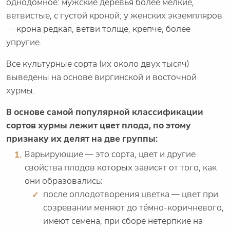
однодомное: мужские деревья более мелкие,
ветвистые, с густой кроной; у женских экземпляров
— крона редкая, ветви толще, крепче, более
упругие.
Все культурные сорта (их около двух тысяч)
выведены на основе виргинской и восточной
хурмы.
В основе самой популярной классификации
сортов хурмы лежит цвет плода, по этому
признаку их делят на две группы:
Варьирующие — это сорта, цвет и другие
свойства плодов которых зависят от того, как
они образовались:
после оплодотворения цветка — цвет при
созревании меняют до тёмно-коричневого,
имеют семена, при сборе нетерпкие на