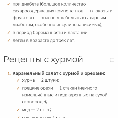
при диабете (большое количество
сахаросодержащих компонентов — глюкозы и
фруктозы — опасно для больных сахарным
диабетом, особенно инсулинозависимых);
в период беременности и лактации;
детям в возрасте до трёх лет.
Рецепты с хурмой
Карамельный салат с хурмой и орехами:
хурма — 2 штуки;
грецкие орехи — 1 стакан (немного
измельчённые и поджаренные на сухой
сковороде);
мёд — 2 ст. л.;
сок лимона — 1 ст. л.