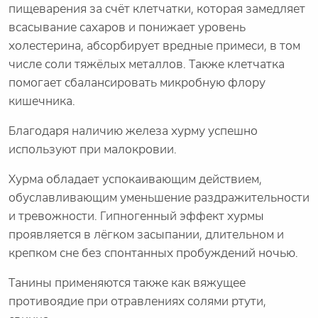
пищеварения за счёт клетчатки, которая замедляет
всасывание сахаров и понижает уровень
холестерина, абсорбирует вредные примеси, в том
числе соли тяжёлых металлов. Также клетчатка
помогает сбалансировать микробную флору
кишечника.
Благодаря наличию железа хурму успешно
используют при малокровии.
Хурма обладает успокаивающим действием,
обуславливающим уменьшение раздражительности
и тревожности. Гипногенный эффект хурмы
проявляется в лёгком засыпании, длительном и
крепком сне без спонтанных пробуждений ночью.
Танины применяются также как вяжущее
противоядие при отравлениях солями ртути,