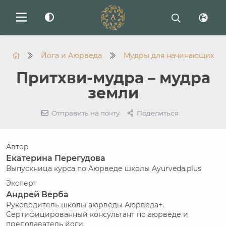
Йога и Аюрведа
Мудры для начинающих
Притхви-мудра – мудра
земли
Отправить на почту
Поделиться
Автор
Екатерина Перегудова
Выпускница курса по Аюрведе школы Ayurveda.plus
Эксперт
Андрей Верба
Руководитель школы аюрведы Аюрведа+.
Сертифицированный консультант по аюрведе и
преподаватель йоги.