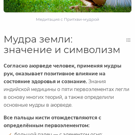
Медитация с Притхви-мудрой
Мудра земли:
значение и символизм
Согласно аюрведе человек, применяя мудры
рук, оказывает позитивное влияние на
состояние здоровья и сознание.
Знания
индийской медицины о пяти первоэлементах легли
в основу многих теорий, а также определили
основные мудры в аюрведе.
Все пальцы кисти отождествляются с
определённым первоэлементом:
большой палец — с элементом огня;