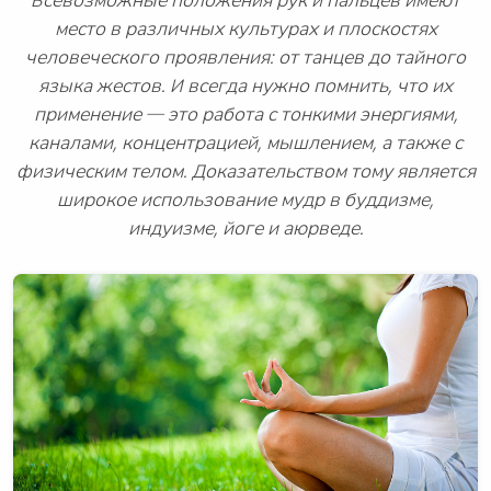
Всевозможные положения рук и пальцев имеют
место в различных культурах и плоскостях
человеческого проявления: от танцев до тайного
языка жестов. И всегда нужно помнить, что их
применение — это работа с тонкими энергиями,
каналами, концентрацией, мышлением, а также с
физическим телом. Доказательством тому является
широкое использование мудр в буддизме,
индуизме, йоге и аюрведе.