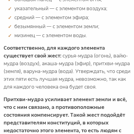
указательный — с элементом воздуха;
средний — с элементом эфира;
безымянный — с элементом земли;
мизинец — с элементом воды.
Соответственно, для каждого элемента
существует свой жест:
сурья-мудра (огонь), вайю-
мудра (воздух), акаша-мудра (эфир), притхви-мудра
(земля), варуна-мудра (вода). Утверждать, что среди
этих пяти есть лучшая мудра, невозможно, так как
для каждого человека она будет своя.
Притхви-мудра усиливает элемент земли и всё,
что с ним связано, а противоположные
состояния компенсирует. Такой жест подойдёт
представителям конституций, в которых
недостаточно этого элемента, то есть людям с