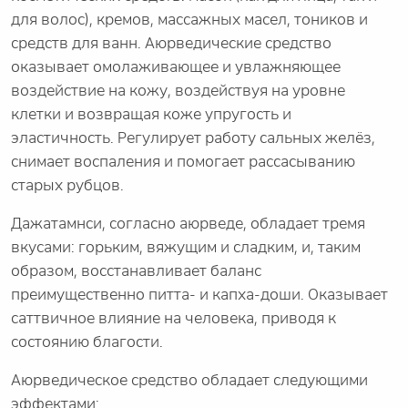
для волос), кремов, массажных масел, тоников и
средств для ванн. Аюрведические средство
оказывает омолаживающее и увлажняющее
воздействие на кожу, воздействуя на уровне
клетки и возвращая коже упругость и
эластичность. Регулирует работу сальных желёз,
снимает воспаления и помогает рассасыванию
старых рубцов.
Дажатамнси, согласно аюрведе, обладает тремя
вкусами: горьким, вяжущим и сладким, и, таким
образом, восстанавливает баланс
преимущественно питта- и капха-доши. Оказывает
саттвичное влияние на человека, приводя к
состоянию благости.
Аюрведическое средство обладает следующими
эффектами: