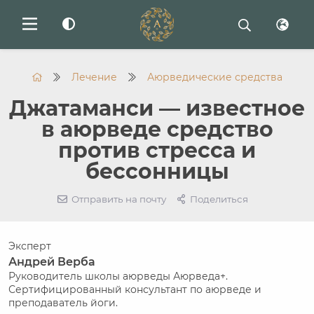
Лечение
Аюрведические средства
Джатаманси — известное
в аюрведе средство
против стресса и
бессонницы
Отправить на почту
Поделиться
Эксперт
Андрей Верба
Руководитель школы аюрведы Аюрведа+.
Сертифицированный консультант по аюрведе и
преподаватель йоги.