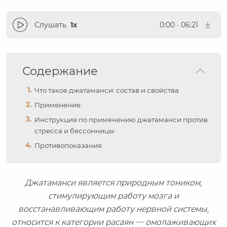
Слушать
1x
0:00
·
06:21
Содержание
Что такое джатаманси: состав и свойства
Применение
Инструкция по применению джатаманси против
стресса и бессонницы
Противопоказания
Джатаманси является природным тоником,
стимулирующим работу мозга и
восстанавливающим работу нервной системы,
относится к категории расаян — омолаживающих