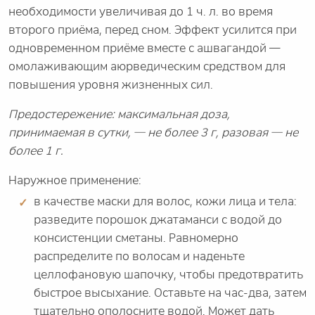
необходимости увеличивая до 1 ч. л. во время
второго приёма, перед сном. Эффект усилится при
одновременном приёме вместе с ашвагандой —
омолаживающим аюрведическим средством для
повышения уровня жизненных сил.
Предостережение: максимальная доза,
принимаемая в сутки, — не более 3 г, разовая — не
более 1 г.
Наружное применение:
в качестве маски для волос, кожи лица и тела:
разведите порошок джатаманси с водой до
консистенции сметаны. Равномерно
распределите по волосам и наденьте
целлофановую шапочку, чтобы предотвратить
быстрое высыхание. Оставьте на час-два, затем
тщательно ополосните водой. Может дать