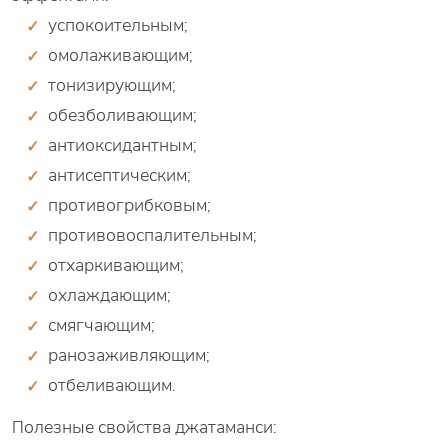
успокоительным;
омолаживающим;
тонизирующим;
обезболивающим;
антиоксидантным;
антисептическим;
противогрибковым;
противовоспалительным;
отхаркивающим;
охлаждающим;
смягчающим;
ранозаживляющим;
отбеливающим.
Полезные свойства джатаманси: