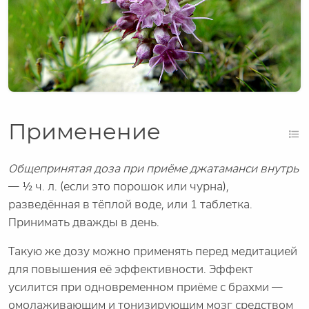
Применение
Общепринятая доза при приёме джатаманси внутрь
— ½ ч. л. (если это порошок или чурна),
разведённая в тёплой воде, или 1 таблетка.
Принимать дважды в день.
Такую же дозу можно применять перед медитацией
для повышения её эффективности. Эффект
усилится при одновременном приёме с брахми —
омолаживающим и тонизирующим мозг средством