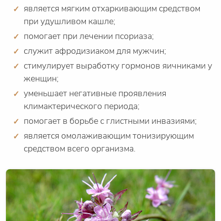
является мягким отхаркивающим средством
при удушливом кашле;
помогает при лечении псориаза;
служит афродизиаком для мужчин;
стимулирует выработку гормонов яичниками у
женщин;
уменьшает негативные проявления
климактерического периода;
помогает в борьбе с глистными инвазиями;
является омолаживающим тонизирующим
средством всего организма.