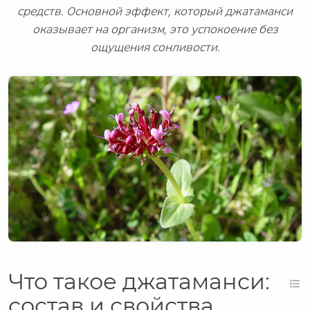
средств. Основной эффект, который джатаманси
оказывает на организм, это успокоение без
ощущения сонливости.
Что такое джатаманси:
состав и свойства