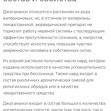
Джатаманси относится к растениям из рода
валериановых, но, в отличие от валерианы
лекарственной, аюрведический препарат не
тормозит работу нервной системы с последующим
эффектом притуплённости сознания, а, напротив,
способствует ясности ума, повышая чувство
уверенности человека в собственных силах.
Из корней растения получают масло нард, которое
издавна используется в качестве успокоительного
средства при бессоннице. Также нард входит в
состав различных ароматических смесей для
религиозных обрядов или в качестве
лекарственного средства.
Джатаманси входит в состав большого количества
косметических средств: масок (как для лица, так и