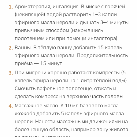
Ароматерапия, ингаляция. В миске с горячей
(некипящей) водой растворить 1–3 капли
эфирного масла нероли и дышать 3–4 минуты
привычным способом (накрывшись
полотенцем или при помощи ингалятора).
Ванны. В тёплую ванну добавить 15 капель
эфирного масла нероли. Продолжительность
приёма — 15 минут.
При мигрени хорошо работают компрессы (5
капель эфира нероли на 1 литр тёплой воды).
Смочить вафельное полотенце, отжать и
сделать компресс на верхнюю часть головы.
Массажное масло. К 10 мл базового масла
жожоба добавить 5 капель эфирного масла
нероли. Нанести массажными движениями на
болезненную область, например зону живота