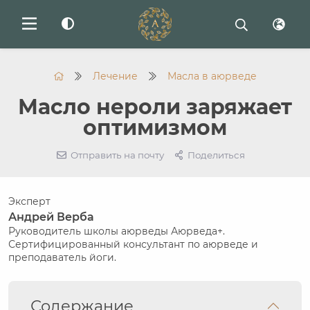
Лечение
Масла в аюрведе
Масло нероли заряжает
оптимизмом
Отправить на почту
Поделиться
Эксперт
Андрей Верба
Руководитель школы аюрведы Аюрведа+.
Сертифицированный консультант по аюрведе и
преподаватель йоги.
Содержание