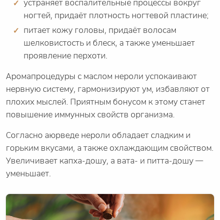
устраняет воспалительные процессы вокруг
ногтей, придаёт плотность ногтевой пластине;
питает кожу головы, придаёт волосам
шелковистость и блеск, а также уменьшает
проявление перхоти.
Аромапроцедуры с маслом нероли успокаивают
нервную систему, гармонизируют ум, избавляют от
плохих мыслей. Приятным бонусом к этому станет
повышение иммунных свойств организма.
Согласно аюрведе нероли обладает сладким и
горьким вкусами, а также охлаждающим свойством.
Увеличивает капха-дошу, а вата- и питта-дошу —
уменьшает.