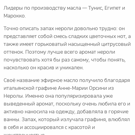
Лидеры по производству масла — Тунис, Египет и
Марокко.
Точно описать запах нероли довольно трудно: он
представляет собой смесь сладких цветочных нот, а
также имеет горьковатый насыщенный цитрусовый
оттенок. Поэтому лучше всего аромат нероли
почувствовать хотя бы раз самому, чтобы понять,
насколько он красив и уникален.
Своё название эфирное масло получило благодаря
итальянской графине Анне-Марии Орсини из
Неролы. Именно она популяризировала уже
выведенный аромат, поскольку очень любила его и
активно наносила на одежду, добавляла в горячие
ванны. Запах, который излучала графиня, влюблял
в себя и ассоциировался с красотой и