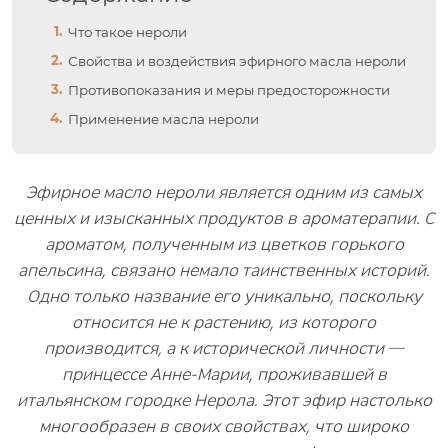
Что такое нероли
Свойства и воздействия эфирного масла нероли
Противопоказания и меры предосторожности
Применение масла нероли
Эфирное масло нероли является одним из самых
ценных и изысканных продуктов в ароматерапии. С
ароматом, полученным из цветков горького
апельсина, связано немало таинственных историй.
Одно только название его уникально, поскольку
относится не к растению, из которого
производится, а к исторической личности —
принцессе Анне-Марии, проживавшей в
итальянском городке Нерола. Этот эфир настолько
многообразен в своих свойствах, что широко