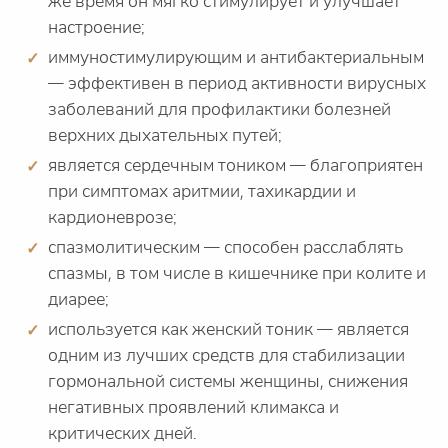
же время он мягко стимулирует и улучшает
настроение;
иммуностимулирующим и антибактериальным
— эффективен в период активности вирусных
заболеваний для профилактики болезней
верхних дыхательных путей;
является сердечным тоником — благоприятен
при симптомах аритмии, тахикардии и
кардионеврозе;
спазмолитическим — способен расслаблять
спазмы, в том числе в кишечнике при колите и
диарее;
используется как женский тоник — является
одним из лучших средств для стабилизации
гормональной системы женщины, снижения
негативных проявлений климакса и
критических дней.