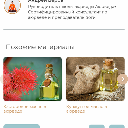
Андрей Верба
Руководитель школы аюрведы Аюрведа+.
Сертифицированный консультант по
аюрведе и преподаватель йоги.
Похожие материалы
Касторовое масло в
Кунжутное масло в
аюрведе
аюрведе