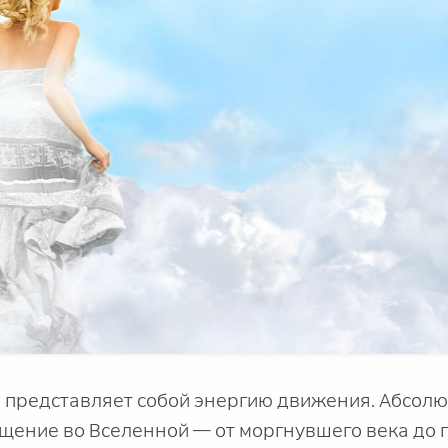
 представляет собой энергию движения. Абсол
щение во Вселенной — от моргнувшего века до 