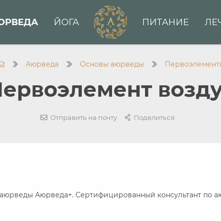
ЮРВЕДА
ЙОГА
ПИТАНИЕ
ЛЕ
Аюрведа
Основы аюрведы
Первоэлемент
ервоэлемент возд
Отправить на почту
Поделиться
аюрведы Аюрведа+. Сертифицированный консультант по а