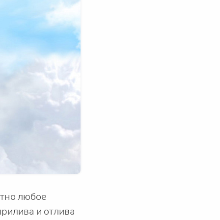
ютно любое
прилива и отлива