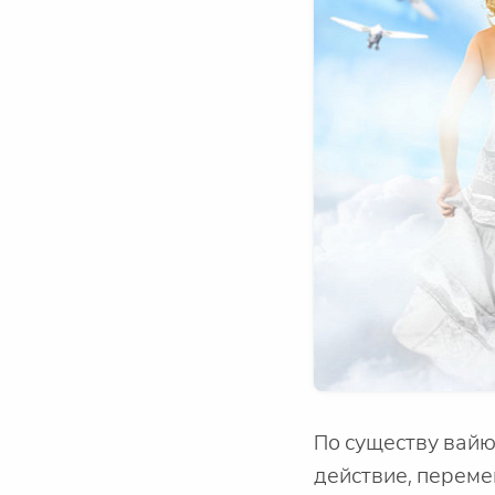
По существу вайю
действие, переме