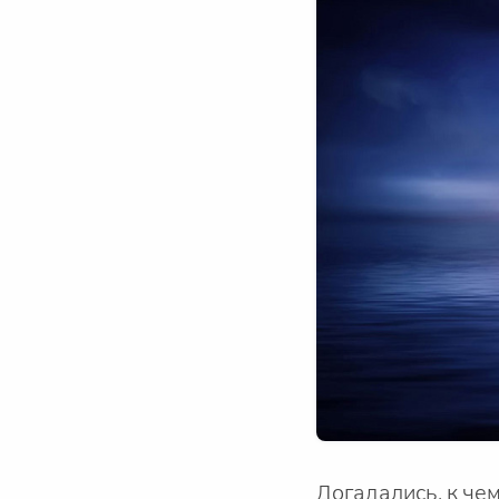
Догадались, к че