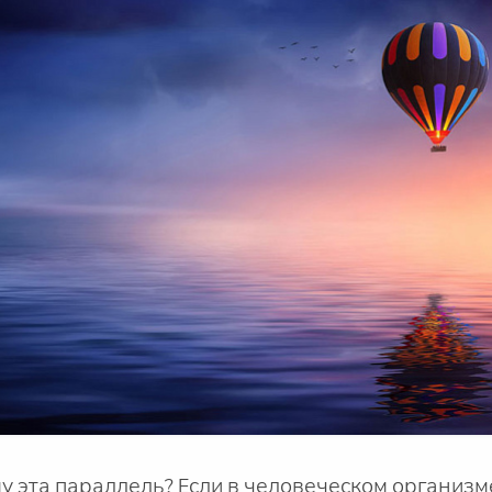
му эта параллель? Если в человеческом организм