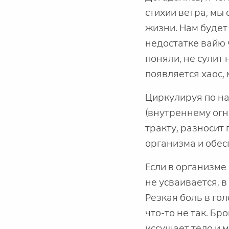
стихии ветра, мы
жизни. Нам будет
недостатке вайю 
поняли, не сулит 
появляется хаос, 
Циркулируя по на
(внутреннему ог
тракту, разносит
организма и обес
Если в организме
не усваивается, в
Резкая боль в гол
что-то не так. Б
иссушает тело и 