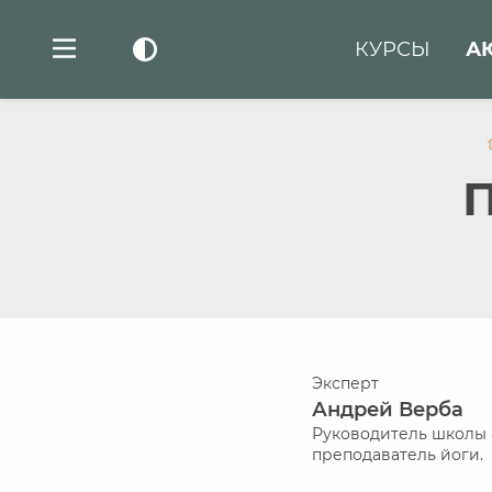
КУРСЫ
А
П
Эксперт
Андрей Верба
Руководитель школы 
преподаватель йоги.