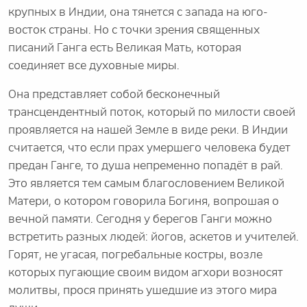
крупных в Индии, она тянется с запада на юго-
восток страны. Но с точки зрения священных
писаний Ганга есть Великая Мать, которая
соединяет все духовные миры.
Она представляет собой бесконечный
трансцендентный поток, который по милости своей
проявляется на нашей Земле в виде реки. В Индии
считается, что если прах умершего человека будет
предан Ганге, то душа непременно попадёт в рай.
Это является тем самым благословением Великой
Матери, о котором говорила Богиня, вопрошая о
вечной памяти. Сегодня у берегов Ганги можно
встретить разных людей: йогов, аскетов и учителей.
Горят, не угасая, погребальные костры, возле
которых пугающие своим видом агхори возносят
молитвы, прося принять ушедшие из этого мира