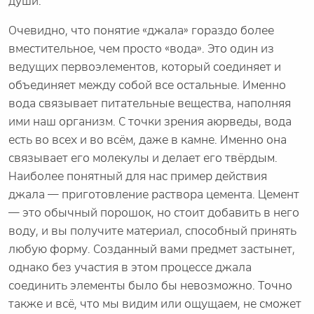
души.
Очевидно, что понятие «джала» гораздо более
вместительное, чем просто «вода». Это один из
ведущих первоэлементов, который соединяет и
объединяет между собой все остальные. Именно
вода связывает питательные вещества, наполняя
ими наш организм. С точки зрения аюрведы, вода
есть во всех и во всём, даже в камне. Именно она
связывает его молекулы и делает его твёрдым.
Наиболее понятный для нас пример действия
джала — приготовление раствора цемента. Цемент
— это обычный порошок, но стоит добавить в него
воду, и вы получите материал, способный принять
любую форму. Созданный вами предмет застынет,
однако без участия в этом процессе джала
соединить элементы было бы невозможно. Точно
также и всё, что мы видим или ощущаем, не сможет