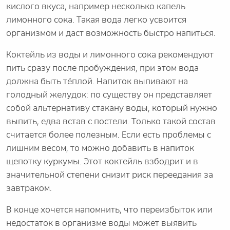
кислого вкуса, например несколько капель
лимонного сока. Такая вода легко усвоится
организмом и даст возможность быстро напиться.
Коктейль из воды и лимонного сока рекомендуют
пить сразу после пробуждения, при этом вода
должна быть тёплой. Напиток выпивают на
голодный желудок: по существу он представляет
собой альтернативу стакану воды, который нужно
выпить, едва встав с постели. Только такой состав
считается более полезным. Если есть проблемы с
лишним весом, то можно добавить в напиток
щепотку куркумы. Этот коктейль взбодрит и в
значительной степени снизит риск переедания за
завтраком.
В конце хочется напомнить, что переизбыток или
недостаток в организме воды может выявить