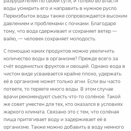
разрушителен по своей сути, и только во власти
воды усмирить его и направить в нужное русло.
Переизбыток воды также сопровождается высоким
давлением и проблемами с почками. Благодаря
тому, что вода сдерживает и сохраняет ветер —
вайю, — человек сохраняет молодость.
С помощью каких продуктов можно увеличить
количество воды в организме? Прежде всего за
счёт водянистых фруктов и овощей. Однако вода в
чистом виде усваивается крайне плохо, удержать
её в организме может только агни. Если вы часто
потеете, то теряете много воды. В этом случае
врачи рекомендуют съесть что-то солёное. Такой
же совет уместен для тех, кто оказался в условиях
жаркого климата. Связано это с тем, что солёная
пища притягивает воду и задерживает её в
организме. Также можно добавить в воду немного