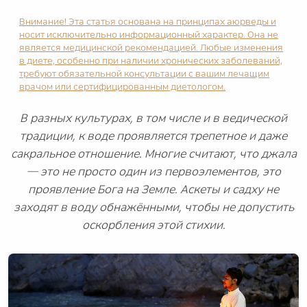
Внимание! Эта статья основана на принципах аюрведы и
носит исключительно информационный характер. Она не
является медицинской рекомендацией. Любые изменения
в диете, особенно при наличии хронических заболеваний,
требуют обязательной консультации с вашим лечащим
врачом или сертифицированным диетологом.
В разных культурах, в том числе и в ведической
традиции, к воде проявляется трепетное и даже
сакральное отношение. Многие считают, что джала
— это не просто один из первоэлементов, это
проявление Бога на Земле. Аскеты и садху не
заходят в воду обнажёнными, чтобы не допустить
оскорбления этой стихии.