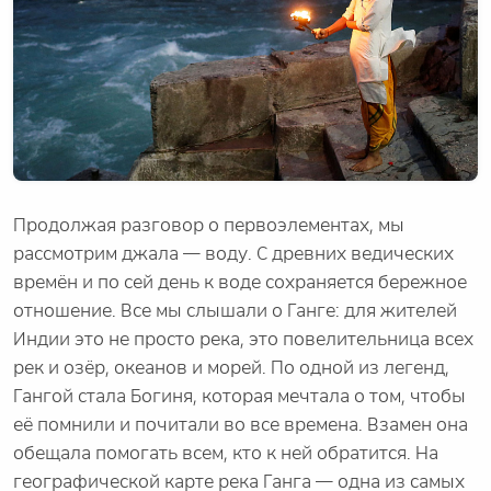
Продолжая разговор о первоэлементах, мы
рассмотрим джала — воду. С древних ведических
времён и по сей день к воде сохраняется бережное
отношение. Все мы слышали о Ганге: для жителей
Индии это не просто река, это повелительница всех
рек и озёр, океанов и морей. По одной из легенд,
Гангой стала Богиня, которая мечтала о том, чтобы
её помнили и почитали во все времена. Взамен она
обещала помогать всем, кто к ней обратится. На
географической карте река Ганга — одна из самых