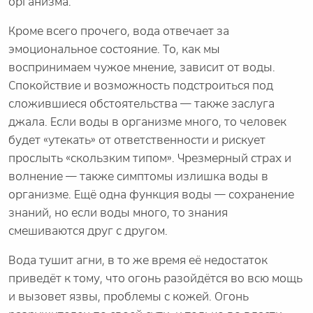
организма.
Кроме всего прочего, вода отвечает за
эмоциональное состояние. То, как мы
воспринимаем чужое мнение, зависит от воды.
Спокойствие и возможность подстроиться под
сложившиеся обстоятельства — также заслуга
джала. Если воды в организме много, то человек
будет «утекать» от ответственности и рискует
прослыть «скользким типом». Чрезмерный страх и
волнение — также симптомы излишка воды в
организме. Ещё одна функция воды — сохранение
знаний, но если воды много, то знания
смешиваются друг с другом.
Вода тушит агни, в то же время её недостаток
приведёт к тому, что огонь разойдётся во всю мощь
и вызовет язвы, проблемы с кожей. Огонь