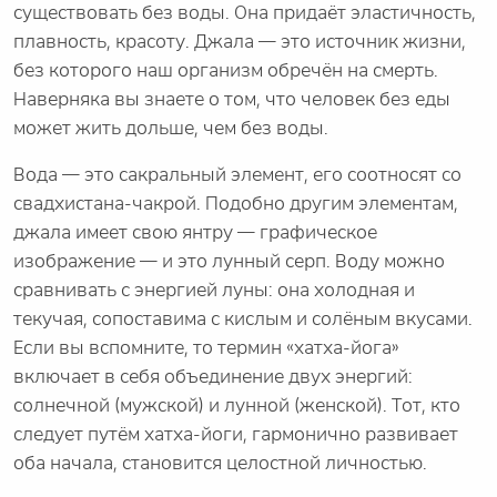
существовать без воды. Она придаёт эластичность,
плавность, красоту. Джала — это источник жизни,
без которого наш организм обречён на смерть.
Наверняка вы знаете о том, что человек без еды
может жить дольше, чем без воды.
Вода — это сакральный элемент, его соотносят со
свадхистана-чакрой. Подобно другим элементам,
джала имеет свою янтру — графическое
изображение — и это лунный серп. Воду можно
сравнивать с энергией луны: она холодная и
текучая, сопоставима с кислым и солёным вкусами.
Если вы вспомните, то термин «хатха-йога»
включает в себя объединение двух энергий:
солнечной (мужской) и лунной (женской). Тот, кто
следует путём хатха-йоги, гармонично развивает
оба начала, становится целостной личностью.