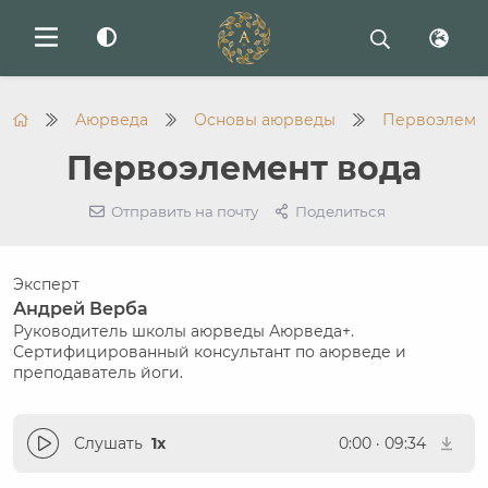
Аюрведа
Основы аюрведы
Первоэлеме
Первоэлемент вода
Отправить на почту
Поделиться
Эксперт
Андрей Верба
Руководитель школы аюрведы Аюрведа+.
Сертифицированный консультант по аюрведе и
преподаватель йоги.
Слушать
1x
0:00
·
09:34