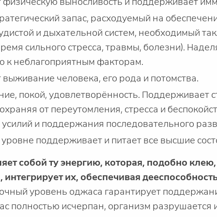
 физическую выносливость и поддерживает имм
ратегический запас, расходуемый на обеспечен
удистой и дыхательной систем, необходимый так
ремя сильного стресса, травмы, болезни). Наде
ю к неблагоприятным факторам.
 выживание человека, его рода и потомства.
ние, покой, удовлетворённость. Поддерживает 
охраняя от переутомления, стресса и беспокойс
усилий и поддержания последовательного разв
 уровне поддерживает и питает все высшие сост
ет собой ту энергию, которая, подобно клею,
о, интегрирует их, обеспечивая дееспособнос
очный уровень оджаса гарантирует поддержани
ас полностью исчерпан, организм разрушается 