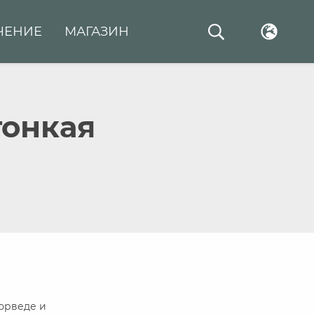
ЧЕНИЕ
МАГАЗИН
тонкая
юрведе и