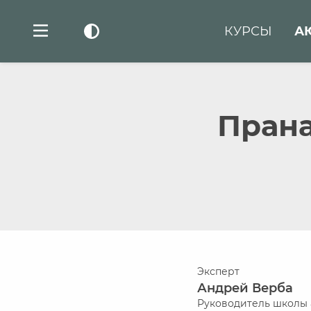
КУРСЫ
А
Прана
Эксперт
Андрей Верба
Руководитель школы 