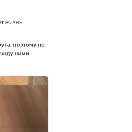
ет жизнь
уга, поэтому не
между ними