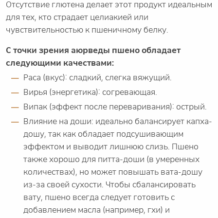
Отсутствие глютена делает этот продукт идеальным
для тех, кто страдает целиакией или
чувствительностью к пшеничному белку.
С точки зрения аюрведы пшено обладает
следующими качествами:
Раса (вкус): сладкий, слегка вяжущий.
Вирья (энергетика): согревающая.
Випак (эффект после переваривания): острый.
Влияние на доши: идеально балансирует капха-
дошу, так как обладает подсушивающим
эффектом и выводит лишнюю слизь. Пшено
также хорошо для питта-доши (в умеренных
количествах), но может повышать вата-дошу
из-за своей сухости. Чтобы сбалансировать
вату, пшено всегда следует готовить с
добавлением масла (например, гхи) и