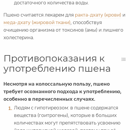
достаточного количества воды.
Пшено считается лекарем для
ракта-дхату (крови)
и
меда-дхату (жировой ткани)
, способствуя
очищению организма от токсинов (амы) и лишнего
холестерина.
Противопоказания к
употреблению пшена
Несмотря на колоссальную пользу, пшено
требует осознанного подхода к употреблению,
особенно в перечисленных случаях.
Людям с гипотиреозом: в пшене содержатся
вещества (гоитрогены), которые в больших
количествах могут препятствовать усвоению