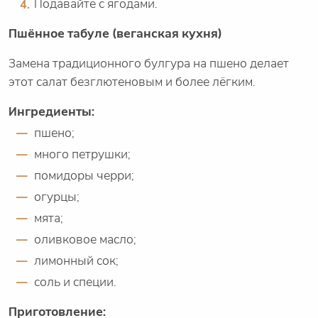
Подавайте с ягодами.
Пшённое табуле (веганская кухня)
Замена традиционного булгура на пшено делает
этот салат безглютеновым и более лёгким.
Ингредиенты:
пшено;
много петрушки;
помидоры черри;
огурцы;
мята;
оливковое масло;
лимонный сок;
соль и специи.
Приготовление: