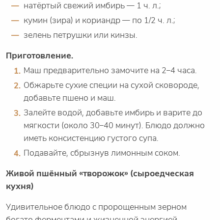
натёртый свежий имбирь — 1 ч. л.;
кумин (зира) и кориандр — по 1/2 ч. л.;
зелень петрушки или кинзы.
Приготовление.
Маш предварительно замочите на 2–4 часа.
Обжарьте сухие специи на сухой сковороде,
добавьте пшено и маш.
Залейте водой, добавьте имбирь и варите до
мягкости (около 30–40 минут). Блюдо должно
иметь консистенцию густого супа.
Подавайте, сбрызнув лимонным соком.
Живой пшённый «творожок» (сыроедческая
кухня)
Удивительное блюдо с пророщенным зерном
богато ферментами и жизненной энергией