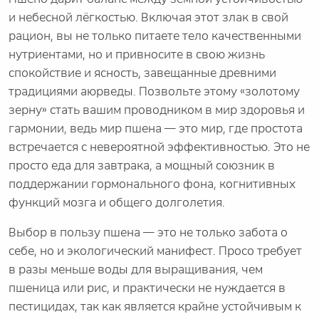
и небесной лёгкостью. Включая этот злак в свой
рацион, вы не только питаете тело качественными
нутриентами, но и привносите в свою жизнь
спокойствие и ясность, завещанные древними
традициями аюрведы. Позвольте этому «золотому
зерну» стать вашим проводником в мир здоровья и
гармонии, ведь мир пшена — это мир, где простота
встречается с невероятной эффективностью. Это не
просто еда для завтрака, а мощный союзник в
поддержании гормонального фона, когнитивных
функций мозга и общего долголетия.
Выбор в пользу пшена — это не только забота о
себе, но и экологический манифест. Просо требует
в разы меньше воды для выращивания, чем
пшеница или рис, и практически не нуждается в
пестицидах, так как является крайне устойчивым к