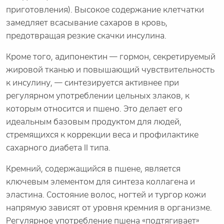
приготовления). Высокое содержание клетчатки
замедляет всасывание сахаров в кровь,
предотвращая резкие скачки инсулина.
Кроме того, адипонектин — гормон, секретируемый
жировой тканью и повышающий чувствительность
к инсулину, — синтезируется активнее при
регулярном употреблении цельных злаков, к
которым относится и пшено. Это делает его
идеальным базовым продуктом для людей,
стремящихся к коррекции веса и профилактике
сахарного диабета II типа.
Кремний, содержащийся в пшене, является
ключевым элементом для синтеза коллагена и
эластина. Состояние волос, ногтей и тургор кожи
напрямую зависят от уровня кремния в организме.
Регулярное употребление пшена «подтягивает»