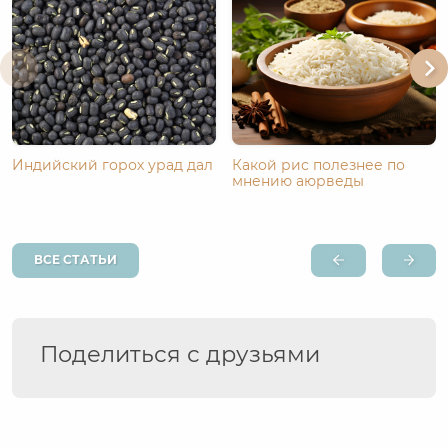
Индийский горох урад дал
Какой рис полезнее по
мнению аюрведы
ВСЕ СТАТЬИ
Поделиться с друзьями