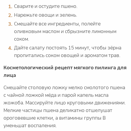
Сварите и остудите пшено.
Нарежьте овощи и зелень.
Смешайте все ингредиенты, полейте
оливковым маслом и сбрызните лимонным
соком.
Дайте салату постоять 15 минут, чтобы зёрна
пропитались соком овощей и ароматом трав.
Косметологический рецепт мягкого пилинга для
лица
Смешайте столовую ложку мелко смолотого пшена
с чайной ложкой мёда и парой капель масла
жожоба. Массируйте лицо круговыми движениями.
Мелкие частицы пшена деликатно отшелушат
ороговевшие клетки, а витамины группы B
уменьшат воспаления.