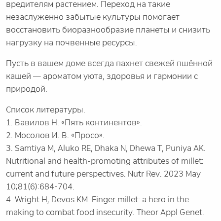
вредителям растением. Переход на такие
незаслуженно забытые культуры помогает
восстановить биоразнообразие планеты и снизить
нагрузку на почвенные ресурсы.
Пусть в вашем доме всегда пахнет свежей пшённой
кашей — ароматом уюта, здоровья и гармонии с
природой.
Список литературы.
1. Вавилов Н. «Пять континентов».
2. Мосолов И. В. «Просо».
3. Samtiya M, Aluko RE, Dhaka N, Dhewa T, Puniya AK.
Nutritional and health-promoting attributes of millet:
current and future perspectives. Nutr Rev. 2023 May
10;81(6):684-704.
4. Wright H, Devos KM. Finger millet: a hero in the
making to combat food insecurity. Theor Appl Genet.