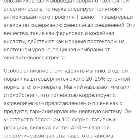
биохимиков. Если аюрведа говорит о «солнечной
энергии» зерна, то наука оперирует понятиями
антиоксидантного профиля. Пшено — лидер среди
злаков по содержанию фенольных соединений. Эти
вещества, такие как феруловая и кофейная
кислоты, действуют как мощные протекторы на
клеточном уровне, защищая мембраны от
окислительного стресса.
Особое внимание стоит уделить магнию. В одной
порции каши содержится около 20–25% суточной
нормы этого минерала. Магний называют «металл
спокойствия», что полностью коррелирует с
аюрведическим представлением о пшене как о
продукте, гармонизирующем нервную систему. Он
участвует в более чем 300 ферментативных
реакциях, включая синтез АТФ — главной
энергетической валюты нашего организма.