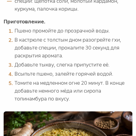
специи: щепотка соли, молотый кардамон,
куркума, палочка корицы.
Приготовление.
Пшено промойте до прозрачной воды.
В кастрюле с толстым дном разогрейте гхи,
добавьте специи, прокалите 30 секунд для
раскрытия аромата.
Добавьте тыкву, слегка припустите её.
Всыпьте пшено, залейте горячей водой.
Томите на медленном огне 20 минут. В конце
добавьте немного мёда или сиропа
топинамбура по вкусу.