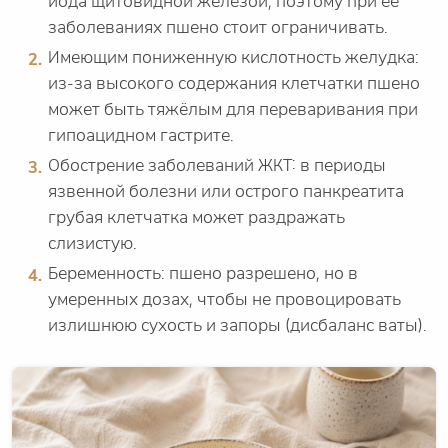
йода щитовидной железой, поэтому при её
заболеваниях пшено стоит ограничивать.
Имеющим пониженную кислотность желудка:
из-за высокого содержания клетчатки пшено
может быть тяжёлым для переваривания при
гипоацидном гастрите.
Обострение заболеваний ЖКТ: в периоды
язвенной болезни или острого панкреатита
грубая клетчатка может раздражать
слизистую.
Беременность: пшено разрешено, но в
умеренных дозах, чтобы не провоцировать
излишнюю сухость и запоры (дисбаланс ваты).