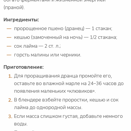
(праной).
Ингредиенты:
пророщенное пшено (дранец) — 1 стакан;
кешью (замоченный на ночь) — 1/2 стакана;
сок лайма — 2 ст. л.;
горсть малины или черники.
Приготовление:
Для проращивания дранца промойте его,
оставьте во влажной марле на 24–36 часов до
появления маленьких «клювиков».
В блендере взбейте проростки, кешью и сок
лайма до однородной массы.
Если масса слишком густая, добавьте немного
воды.