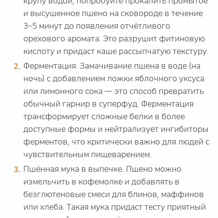
крупу водой, попробуйте прокалить промытое
и высушенное пшено на сковороде в течение
3–5 минут до появления отчётливого
орехового аромата. Это разрушит фитиновую
кислоту и придаст каше рассыпчатую текстуру.
Ферментация. Замачивание пшена в воде (на
ночь) с добавлением ложки яблочного уксуса
или лимонного сока — это способ превратить
обычный гарнир в суперфуд. Ферментация
трансформирует сложные белки в более
доступные формы и нейтрализует ингибиторы
ферментов, что критически важно для людей с
чувствительным пищеварением.
Пшённая мука в выпечке. Пшено можно
измельчить в кофемолке и добавлять в
безглютеновые смеси для блинов, маффинов
или хлеба. Такая мука придаст тесту приятный