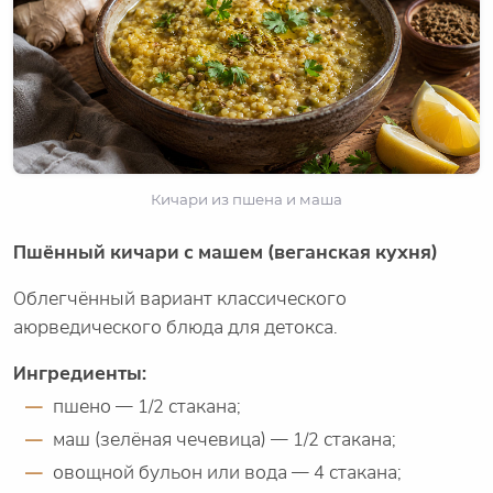
Кичари из пшена и маша
Пшённый кичари с машем (веганская кухня)
Облегчённый вариант классического
аюрведического блюда для детокса.
Ингредиенты:
пшено — 1/2 стакана;
маш (зелёная чечевица) — 1/2 стакана;
овощной бульон или вода — 4 стакана;