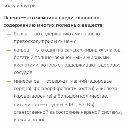
кожу изнутри.
Пшено — это чемпион среди злаков по
содержанию многих полезных веществ:
белка — по содержанию аминокислот
превосходит рис и ячмень;
жиров — это один из самых «жирных» злаков,
богатый полиненасыщенными жирными
кислотами, которые поддерживают здоровье
сосудов;
минералов — содержит магний (здоровье
сердца), фосфор (крепость костей) и железо
(кроветворение) в большом количестве;
витаминов — группы B (B1, B2, B5),
ответственной за состояние нервной системы,
кожи и волос.