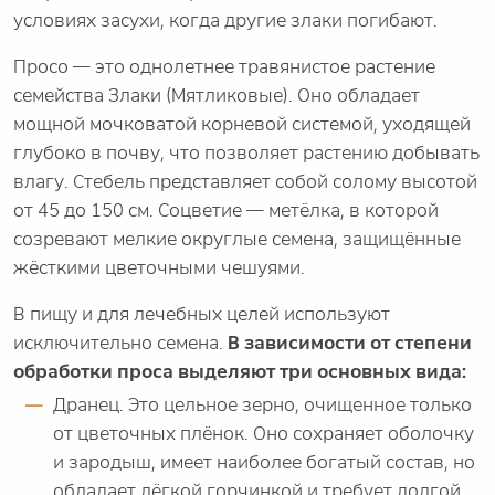
условиях засухи, когда другие злаки погибают.
Просо — это однолетнее травянистое растение
семейства Злаки (Мятликовые). Оно обладает
мощной мочковатой корневой системой, уходящей
глубоко в почву, что позволяет растению добывать
влагу. Стебель представляет собой солому высотой
от 45 до 150 см. Соцветие — метёлка, в которой
созревают мелкие округлые семена, защищённые
жёсткими цветочными чешуями.
В пищу и для лечебных целей используют
исключительно семена.
В зависимости от степени
обработки проса выделяют три основных вида:
Дранец. Это цельное зерно, очищенное только
от цветочных плёнок. Оно сохраняет оболочку
и зародыш, имеет наиболее богатый состав, но
обладает лёгкой горчинкой и требует долгой