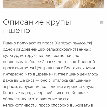
Описание крупы
пшено
Пшено получают из проса (
Panicum miliaceum
) —
одной из древнейших сельскохозяйственных
культур, которую человечество начало
возделывать более 7 тысяч лет назад. Родиной
проса считается Центральная и Восточная Азия.
Интересно, что в Древнем Китае пшено ценилось
даже выше риса — оно считалось священным
зерном, дарующим долголетие и крепость духа.
Кочевые народы евразийских степей также
обожествляли это растение за его
неприхотливость: просо способно выживать в