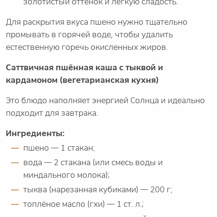
золотистый оттенок и лёгкую сладость.
Для раскрытия вкуса пшено нужно тщательно
промывать в горячей воде, чтобы удалить
естественную горечь окисленных жиров.
Саттвичная пшённая каша с тыквой и
кардамоном (вегетарианская кухня)
Это блюдо наполняет энергией Солнца и идеально
подходит для завтрака.
Ингредиенты:
пшено — 1 стакан;
вода — 2 стакана (или смесь воды и
миндального молока);
тыква (нарезанная кубиками) — 200 г;
топлёное масло (гхи) — 1 ст. л.;