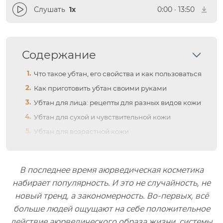
Слушать
1x
0:00
·
13:50
Содержание
Что такое убтан, его свойства и как пользоваться
Как приготовить убтан своими руками
Убтан для лица: рецепты для разных видов кожи
Убтан для сухой и чувствительной кожи
Убтан для возрастной кожи
В последнее время аюрведическая косметика
набирает популярность. И это не случайность, не
новый тренд, а закономерность. Во-первых, всё
больше людей ощущают на себе положительное
действие аюрведического образа жизни, системы