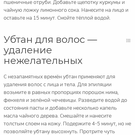
пшеничные отруби. Добавьте щепотку куркумы и
чайную ложку лимонного сока. Нанесите на лицо и
оставьте на 15 минут. Смойте тёплой водой.
Убтан для волос —
удаление
нежелательных
С незапамятных времён убтан применяют для
удаления волос с лица и тела. Для эпиляции
возьмите в равных пропорциях порошок нима,
фенхеля и зелёной чечевицы. Разведите водой до
состояния пасты и добавьте несколько капель
масла чайного дерева. Смешайте и нанесите
толстым слоем на кожу. Подержите 4-5 минут, но не
позволяйте убтану высохнуть. Протрите чуть