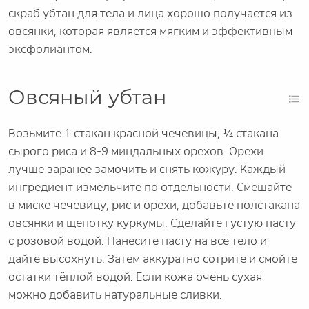
скраб убтан для тела и лица хорошо получается из
овсянки, которая является мягким и эффективным
эксфолиантом.
Овсяный убтан
Возьмите 1 стакан красной чечевицы, ¼ стакана
сырого риса и 8-9 миндальных орехов. Орехи
лучше заранее замочить и снять кожуру. Каждый
ингредиент измельчите по отдельности. Смешайте
в миске чечевицу, рис и орехи, добавьте полстакана
овсянки и щепотку куркумы. Сделайте густую пасту
с розовой водой. Нанесите пасту на всё тело и
дайте высохнуть. Затем аккуратно сотрите и смойте
остатки тёплой водой. Если кожа очень сухая
можно добавить натуральные сливки.