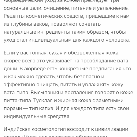
Аюрведический уход за кожей преследует три
основные цели: очищение, питание и увлажнение.
Рецепты косметических средств, пришедшие к нам
из глубины веков, позволяют сочетать
натуральные ингредиенты таким образом, чтобы
уход стал индивидуальным для каждого человека.
Если у вас тонкая, сухая и обезвоженная кожа,
скорее всего это указывает на преобладание вата-
доши. В аюрведе есть конкретные предписания что
и как можно сделать, чтобы безопасно и
эффективно очищать, питать и увлажнять кожу
вата-типа. Высыпания и воспаления говорят о коже
питта-типа. Тусклая и жирная кожа с заметными
порами — тип капха. И для каждого типа есть свои
индивидуальные средства.
Индийская косметология восходит к цивилизации